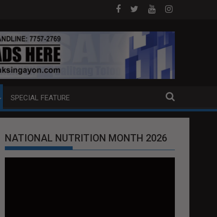
MDAM SA HILAGANG LUZON
5 CHINESE NATIONALS ARESTADO S
SPECIAL FEATURE
NATIONAL NUTRITION MONTH 2026
Video
Player