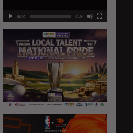
00:00
01:04