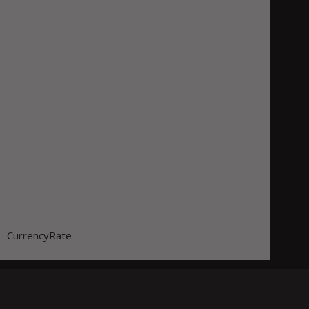
CurrencyRate