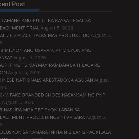
cent Post
 LAMANG ANG PULITIKA KAYSA LEGAL SA
EACHMENT TRIAL
August 5, 2026
ALIZED PEACE TALKS MAS PRODUKTIBO
August 5,
6
.8 MILYON ANG USAPAN, P1 MILYON ANG
ANSA?
August 5, 2026
UPIT NG TS MAYMAY RAMDAM SA HILAGANG
ZON
August 5, 2026
HINESE NATIONALS ARESTADO SA AGUSAN
August
2026
0-M FAKE BRANDED SHOES NASAMSAM NG PNP,
C
August 5, 2026
IBINASURA MGA PETISYON LABAN SA
EACHMENT PROCEEDINGS NI VP SARA
August 5,
6
OLUSYON SA KAMARA INIHAIN BILANG PAGKILALA