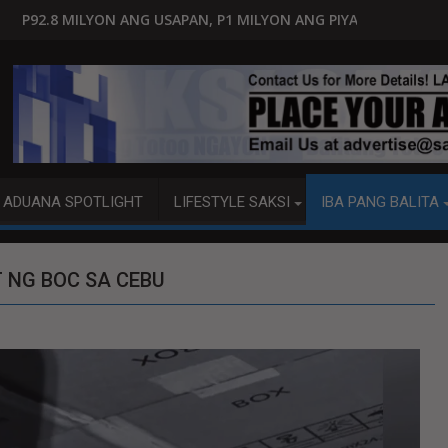
SAPAN, P1 MILYON ANG PIYANSA?
HAGUPIT NG TS MAYMAY RA
ADUANA SPOTLIGHT
LIFESTYLE SAKSI
IBA PANG BALITA
 NG BOC SA CEBU