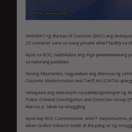
NASABAT ng Bureau of Customs (BOC) ang tinatayan
25 container vans sa isang private wharf facility sa 
Ayon sa BOC, nadiskubre ang mga pinaniniwalaang pu
sa naturang pasilidad.
Noong Miyerkoles, nagpalabas ang ahensya ng Letter 
Customs Modernization and Tariff Act (CMTA) upang 
Isinagawa ang operasyon sa pakikipagtulungan ng Nati
Police-Criminal Investigation and Detection Group (
Marcos Jr. laban sa smuggling.
Ayon kay BOC Commissioner Ariel F. Nepomuceno, p
laban sa illicit tobacco trade at iba pang uri ng smugg