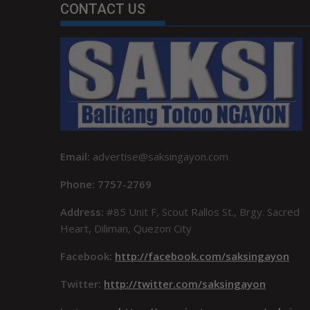
CONTACT US
Email:
advertise@saksingayon.com
Phone: 7757-2769
Address:
#85 Unit F, Scout Rallos St., Brgy. Sacred
Heart, Diliman, Quezon City
Facebook:
http://facebook.com/saksingayon
Twitter:
http://twitter.com/saksingayon