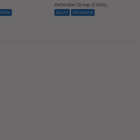
Detection Group (CIDG)...
INSIYA
BALITA
PROBINSIYA