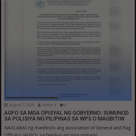
August 7, 2026
admin 3
0
AGFO SA MGA OPISYAL NG GOBYERNO: SUMUNOD
SA POLISIYA NG PILIPINAS SA WPS O MAGBITIW
NAGLABAS ng manifesto ang Association of General and Flag
Officers (AGFO), na binubuo ng mga retirado...