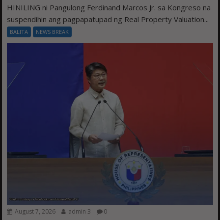
HINILING ni Pangulong Ferdinand Marcos Jr. sa Kongreso na
suspendihin ang pagpapatupad ng Real Property Valuation...
BALITA
NEWS BREAK
August 7, 2026
admin 3
0