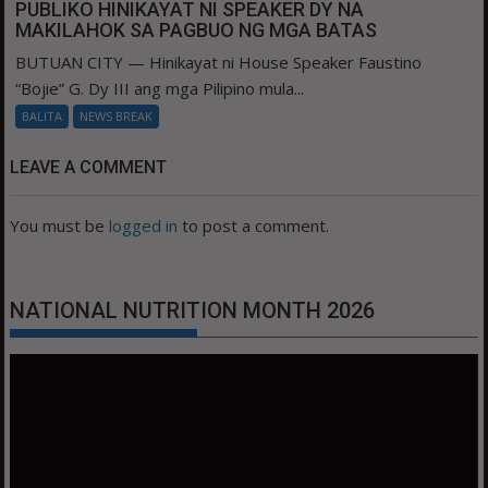
PUBLIKO HINIKAYAT NI SPEAKER DY NA
MAKILAHOK SA PAGBUO NG MGA BATAS
BUTUAN CITY — Hinikayat ni House Speaker Faustino
“Bojie” G. Dy III ang mga Pilipino mula...
BALITA
NEWS BREAK
LEAVE A COMMENT
You must be
logged in
to post a comment.
NATIONAL NUTRITION MONTH 2026
Video
Player