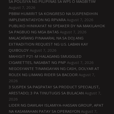
SA POLISIYA NG PILIPINAS SA WPS O MAGBITIW
August 7, 2026
PBBM HUMIRIT SA KONGRESO NA SUSPENDIHIN
IMPLEMENTASYON NG RPVARA
August 7, 2026
PUBLIKO HINIKAYAT NI SPEAKER DY NA MAKILAHOK
SA PAGBUO NG MGA BATAS
August 7, 2026
MALACAÑANG PINAAARAL NA SA DOJ ANG
EXTRADITION REQUEST NG U.S. LABAN KAY
QUIBOLOY
August 7, 2026
MAHIGIT P21-M HALAGANG SMUGGLED
CIGARETTES, NASABAT NG PNP
August 7, 2026
NEGOSYANTE TINANGAYAN NG CASH, DOLYAR AT
ROLEX NG LIMANG RIDER SA BACOOR
August 7,
2026
3 SUSPEK SA PAGPATAY SA PRODUCT SPECIALIST,
ARESTADO; 3 PA TINUTUGIS SA BULACAN
August 7,
2026
LIDER NG DAWLAH ISLAMIYA-HASSAN GROUP, APAT
NA KASAMAHAN PATAY SA OPERASYON
August 7,