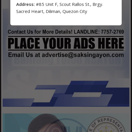
Address:
#85 Unit F, Scout Rallos St., Brgy.
Sacred Heart, Diliman, Quezon City