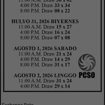
Exchange Rate