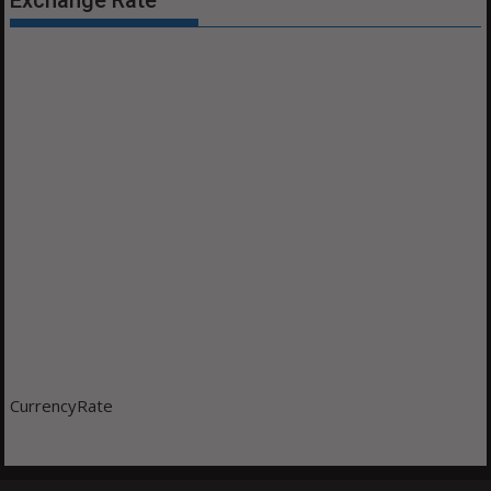
CurrencyRate