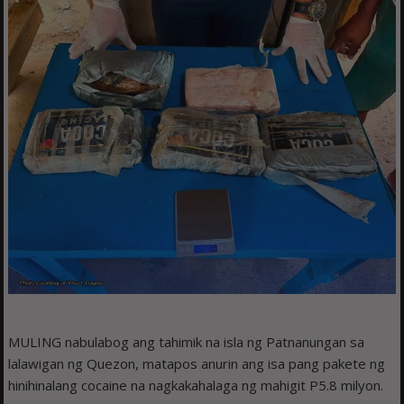
MULING nabulabog ang tahimik na isla ng Patnanungan sa
lalawigan ng Quezon, matapos anurin ang isa pang pakete ng
hinihinalang cocaine na nagkakahalaga ng mahigit P5.8 milyon.