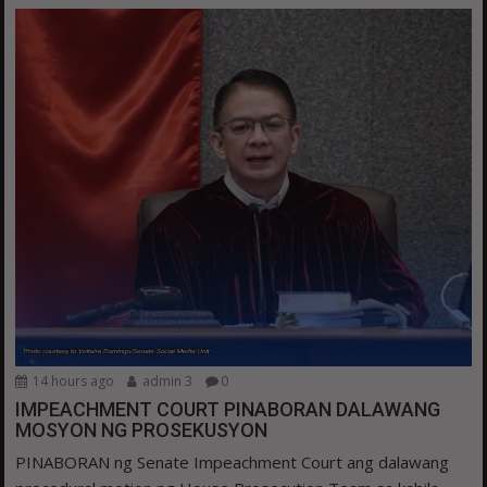
14 hours ago
admin 3
0
IMPEACHMENT COURT PINABORAN DALAWANG
MOSYON NG PROSEKUSYON
PINABORAN ng Senate Impeachment Court ang dalawang