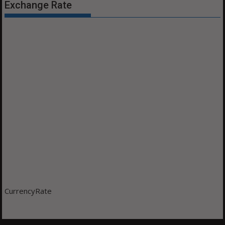
Exchange Rate
CurrencyRate