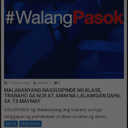
14 hours ago
admin 3
0
MALAKANYANG NAGSUSPINDE NG KLASE,
TRABAHO SA NCR AT ANIM NA LALAWIGAN DAHIL
SA TS MAYMAY
SINUSPINDE ng Malakanyang ang trabaho sa mga
tanggapan ng pamahalaan at klase sa lahat ng antas...
BALITA
NEWS BREAK