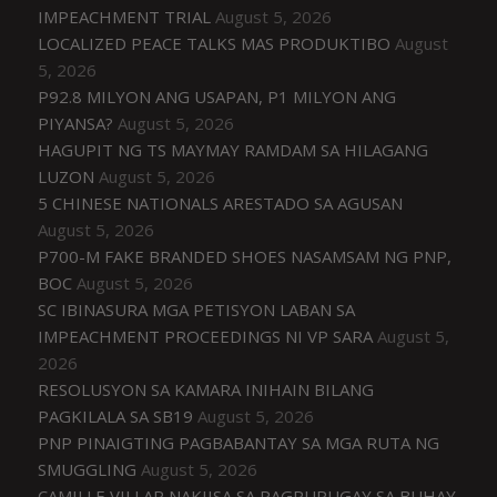
IMPEACHMENT TRIAL
August 5, 2026
LOCALIZED PEACE TALKS MAS PRODUKTIBO
August
5, 2026
P92.8 MILYON ANG USAPAN, P1 MILYON ANG
PIYANSA?
August 5, 2026
HAGUPIT NG TS MAYMAY RAMDAM SA HILAGANG
LUZON
August 5, 2026
5 CHINESE NATIONALS ARESTADO SA AGUSAN
August 5, 2026
P700-M FAKE BRANDED SHOES NASAMSAM NG PNP,
BOC
August 5, 2026
SC IBINASURA MGA PETISYON LABAN SA
IMPEACHMENT PROCEEDINGS NI VP SARA
August 5,
2026
RESOLUSYON SA KAMARA INIHAIN BILANG
PAGKILALA SA SB19
August 5, 2026
PNP PINAIGTING PAGBABANTAY SA MGA RUTA NG
SMUGGLING
August 5, 2026
CAMILLE VILLAR NAKIISA SA PAGPUPUGAY SA BUHAY