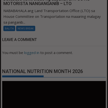
MOTORISTA NANGANGANIB – LTO
NABABAHALA ang Land Transportation Office (LTO) sa
House Committee on Transportation na maaaring malagay
sa panganib...
BALITA
NEWS BREAK
LEAVE A COMMENT
You must be
logged in
to post a comment.
NATIONAL NUTRITION MONTH 2026
Video
Player