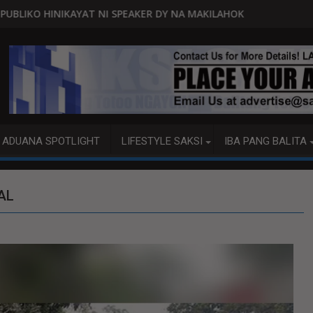
EAKER DY NA MAKILAHOK SA PAGBUO NG MGA BATAS
MALACAÑANG PINAAARAL NA SA DO
ADUANA SPOTLIGHT
LIFESTYLE SAKSI
IBA PANG BALITA
AL