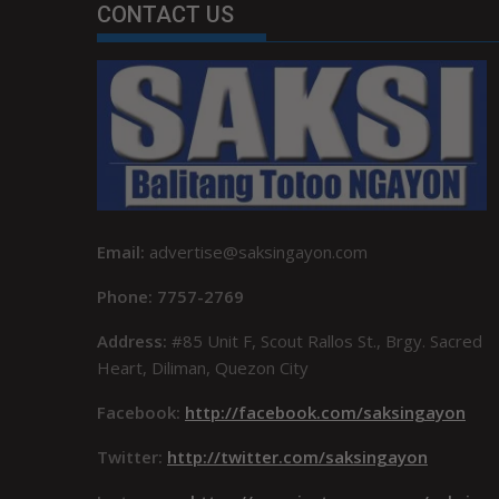
CONTACT US
Email:
advertise@saksingayon.com
Phone: 7757-2769
Address:
#85 Unit F, Scout Rallos St., Brgy. Sacred
Heart, Diliman, Quezon City
Facebook:
http://facebook.com/saksingayon
Twitter:
http://twitter.com/saksingayon