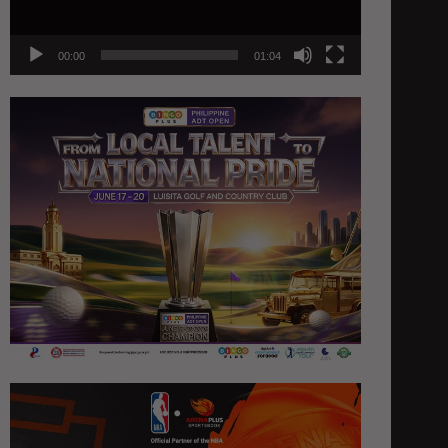
00:00
01:04