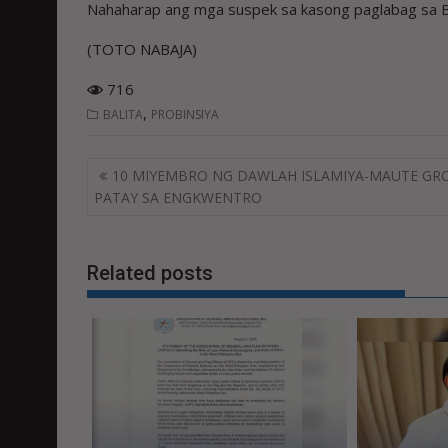
Nahaharap ang mga suspek sa kasong paglabag sa B
(TOTO NABAJA)
716
,
BALITA
PROBINSIYA
Post
10 MIYEMBRO NG DAWLAH ISLAMIYA-MAUTE GR
navigation
PATAY SA ENGKWENTRO
Related posts