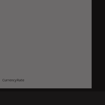
CurrencyRate