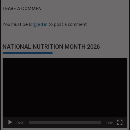
LEAVE A COMMENT
You must be
logged in
to post a comment.
NATIONAL NUTRITION MONTH 2026
Video
Player
00:00
01:04