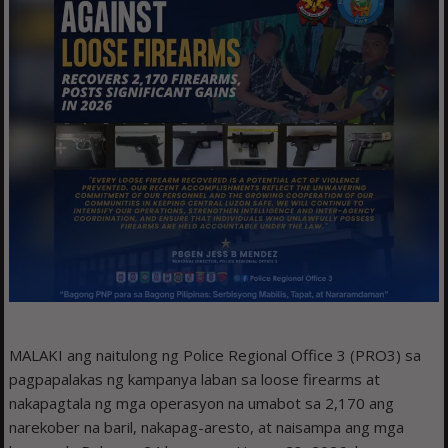
MALAKI ang naitulong ng Police Regional Office 3 (PRO3) sa
pagpapalakas ng kampanya laban sa loose firearms at
nakapagtala ng mga operasyon na umabot sa 2,170 ang
narekober na baril, nakapag-aresto, at naisampa ang mga