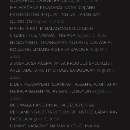
SA PAGBUO NG MGA BATAS
August 7, 2026
MALACAÑANG PINAAARAL NA SA DOJ ANG
EXTRADITION REQUEST NG U.S. LABAN KAY
QUIBOLOY
August 7, 2026
MAHIGIT P21-M HALAGANG SMUGGLED
CIGARETTES, NASABAT NG PNP
August 7, 2026
NEGOSYANTE TINANGAYAN NG CASH, DOLYAR AT
ROLEX NG LIMANG RIDER SA BACOOR
August 7,
2026
3 SUSPEK SA PAGPATAY SA PRODUCT SPECIALIST,
ARESTADO; 3 PA TINUTUGIS SA BULACAN
August 7,
2026
LIDER NG DAWLAH ISLAMIYA-HASSAN GROUP, APAT
NA KASAMAHAN PATAY SA OPERASYON
August 7,
2026
DOJ, WALA PANG PINAL NA DESISYON SA
REKLAMONG OBSTRUCTION OF JUSTICE LABAN KAY
PADILLA
August 7, 2026
LIMANG KABAONG NA MAY ANTI-CHINA NA