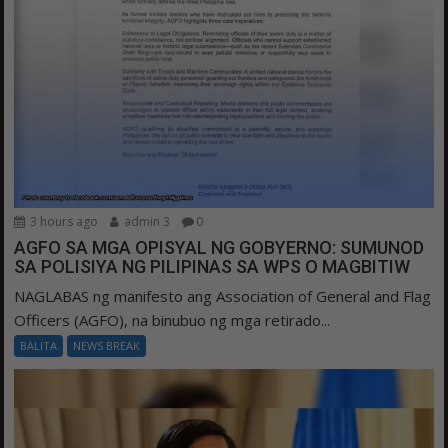
3 hours ago
admin 3
0
AGFO SA MGA OPISYAL NG GOBYERNO: SUMUNOD
SA POLISIYA NG PILIPINAS SA WPS O MAGBITIW
NAGLABAS ng manifesto ang Association of General and Flag
Officers (AGFO), na binubuo ng mga retirado...
BALITA
NEWS BREAK