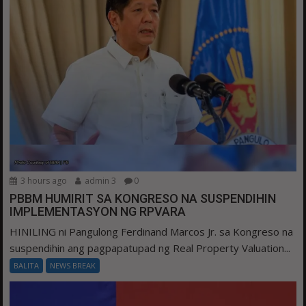
3 hours ago
admin 3
0
PBBM HUMIRIT SA KONGRESO NA SUSPENDIHIN
IMPLEMENTASYON NG RPVARA
HINILING ni Pangulong Ferdinand Marcos Jr. sa Kongreso na
suspendihin ang pagpapatupad ng Real Property Valuation...
BALITA
NEWS BREAK