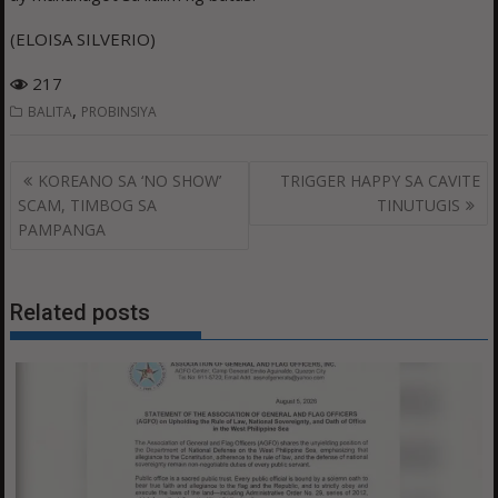
(ELOISA SILVERIO)
217
,
BALITA
PROBINSIYA
Post
KOREANO SA ‘NO SHOW’
TRIGGER HAPPY SA CAVITE
navigation
SCAM, TIMBOG SA
TINUTUGIS
PAMPANGA
Related posts