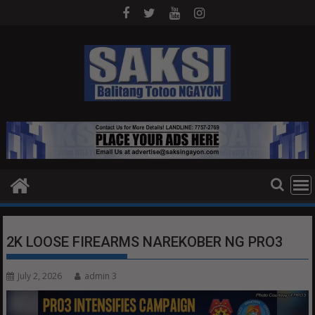
Skip
to
content
2K LOOSE FIREARMS NAREKOBER NG PRO3
July 2, 2026
admin 3