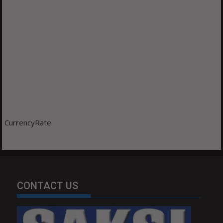
CurrencyRate
CONTACT US