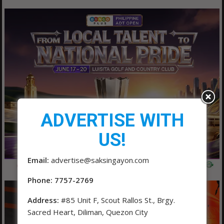
ADVERTISE WITH
US!
Email:
advertise@saksingayon.com
Phone: 7757-2769
Address:
#85 Unit F, Scout Rallos St., Brgy.
Sacred Heart, Diliman, Quezon City