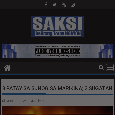
Skip
to
content
3 PATAY SA SUNOG SA MARIKINA; 3 SUGATAN
March 7, 2025
admin 3