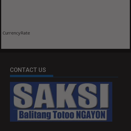
CurrencyRate
CONTACT US