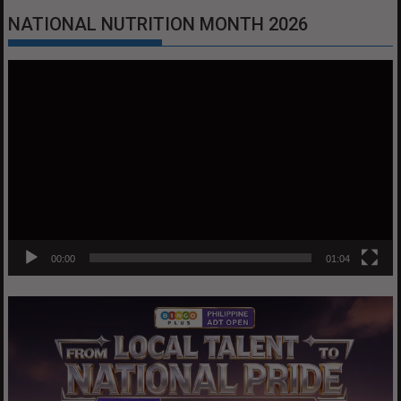
NATIONAL NUTRITION MONTH 2026
Video
Player
00:00
01:04