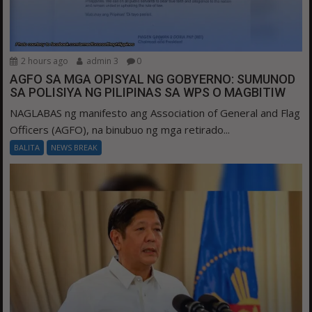
2 hours ago
admin 3
0
AGFO SA MGA OPISYAL NG GOBYERNO: SUMUNOD
SA POLISIYA NG PILIPINAS SA WPS O MAGBITIW
NAGLABAS ng manifesto ang Association of General and Flag
Officers (AGFO), na binubuo ng mga retirado...
BALITA
NEWS BREAK