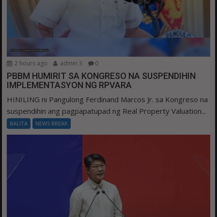
2 hours ago
admin 3
0
PBBM HUMIRIT SA KONGRESO NA SUSPENDIHIN
IMPLEMENTASYON NG RPVARA
HINILING ni Pangulong Ferdinand Marcos Jr. sa Kongreso na
suspendihin ang pagpapatupad ng Real Property Valuation...
BALITA
NEWS BREAK