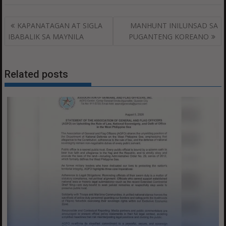
Post
KAPANATAGAN AT SIGLA
MANHUNT INILUNSAD SA
navigation
IBABALIK SA MAYNILA
PUGANTENG KOREANO
Related posts