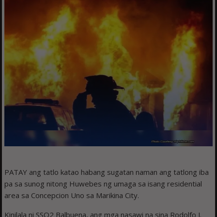
PATAY ang tatlo katao habang sugatan naman ang tatlong iba
pa sa sunog nitong Huwebes ng umaga sa isang residential
area sa Concepcion Uno sa Marikina City.
Kinilala ni SSO2 Balbuena, ang mga nasawi na sina Rodolfo J.