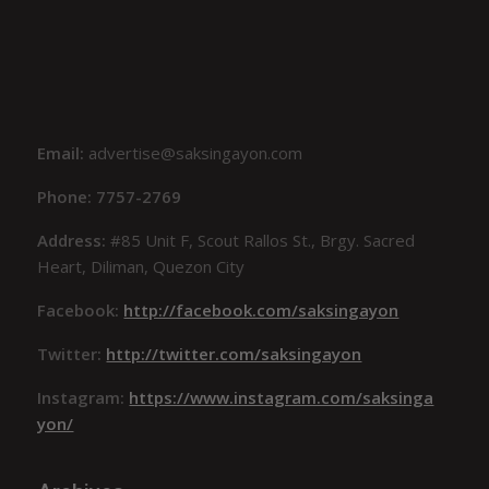
Email:
advertise@saksingayon.com
Phone: 7757-2769
Address:
#85 Unit F, Scout Rallos St., Brgy. Sacred
Heart, Diliman, Quezon City
Facebook:
http://facebook.com/saksingayon
Twitter:
http://twitter.com/saksingayon
Instagram:
https://www.instagram.com/saksinga
yon/