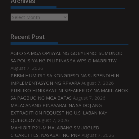
Archives
Archives
Recent Post
AGFO SA MGA OPISYAL NG GOBYERNO: SUMUNOD
SA POLISIYA NG PILIPINAS SA WPS O MAGBITIW
August 7, 2026
PBBM HUMIRIT SA KONGRESO NA SUSPENDIHIN
IMPLEMENTASYON NG RPVARA
August 7, 2026
PUBLIKO HINIKAYAT NI SPEAKER DY NA MAKILAHOK
SA PAGBUO NG MGA BATAS
August 7, 2026
MALACAÑANG PINAAARAL NA SA DOJ ANG
EXTRADITION REQUEST NG U.S. LABAN KAY
QUIBOLOY
August 7, 2026
MAHIGIT P21-M HALAGANG SMUGGLED
CIGARETTES, NASABAT NG PNP
August 7, 2026