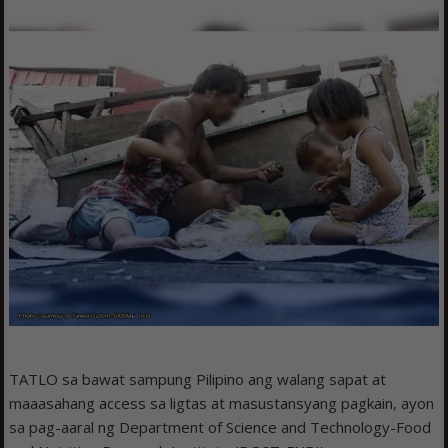
TATLO sa bawat sampung Pilipino ang walang sapat at
maaasahang access sa ligtas at masustansyang pagkain, ayon
sa pag-aaral ng Department of Science and Technology-Food