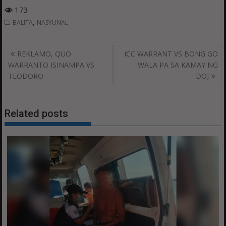
173
,
BALITA
NASYUNAL
Post
REKLAMO, QUO
ICC WARRANT VS BONG GO
navigation
WARRANTO ISINAMPA VS
WALA PA SA KAMAY NG
TEODORO
DOJ
Related posts