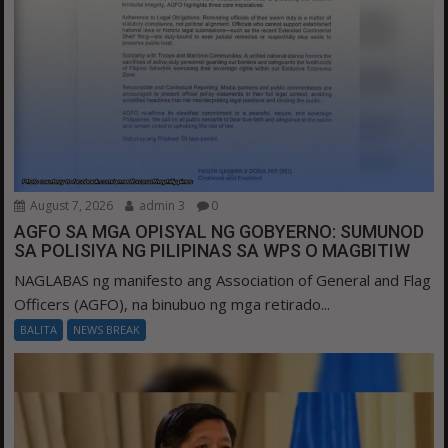
August 7, 2026
admin 3
0
AGFO SA MGA OPISYAL NG GOBYERNO: SUMUNOD
SA POLISIYA NG PILIPINAS SA WPS O MAGBITIW
NAGLABAS ng manifesto ang Association of General and Flag
Officers (AGFO), na binubuo ng mga retirado...
BALITA
NEWS BREAK