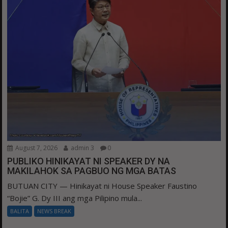
August 7, 2026
admin 3
0
PUBLIKO HINIKAYAT NI SPEAKER DY NA
MAKILAHOK SA PAGBUO NG MGA BATAS
BUTUAN CITY — Hinikayat ni House Speaker Faustino
“Bojie” G. Dy III ang mga Pilipino mula...
BALITA
NEWS BREAK