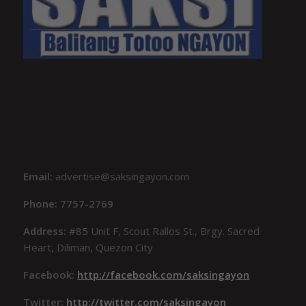
Email:
advertise@saksingayon.com
Phone: 7757-2769
Address:
#85 Unit F, Scout Rallos St., Brgy. Sacred
Heart, Diliman, Quezon City
Facebook:
http://facebook.com/saksingayon
Twitter:
http://twitter.com/saksingayon