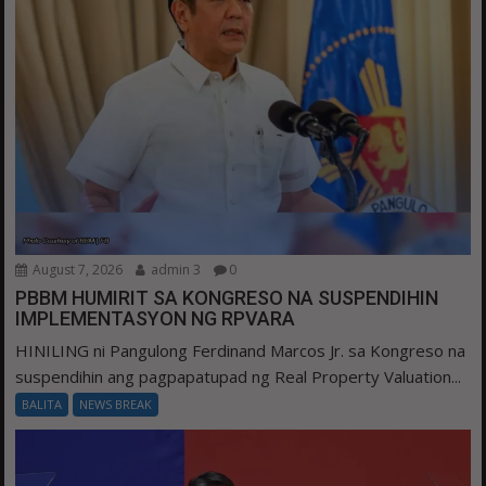
August 7, 2026
admin 3
0
PBBM HUMIRIT SA KONGRESO NA SUSPENDIHIN
IMPLEMENTASYON NG RPVARA
HINILING ni Pangulong Ferdinand Marcos Jr. sa Kongreso na
suspendihin ang pagpapatupad ng Real Property Valuation...
BALITA
NEWS BREAK