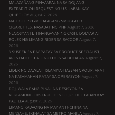
MALACAÑANG PINAAARAL NA SA DOJ ANG
EXTRADITION REQUEST NG U.S. LABAN KAY
QUIBOLOY
August 7, 2026
MAHIGIT P21-M HALAGANG SMUGGLED
CIGARETTES, NASABAT NG PNP
August 7, 2026
NEGOSYANTE TINANGAYAN NG CASH, DOLYAR AT
ROLEX NG LIMANG RIDER SA BACOOR
August 7,
2026
3 SUSPEK SA PAGPATAY SA PRODUCT SPECIALIST,
ARESTADO; 3 PA TINUTUGIS SA BULACAN
August 7,
2026
LIDER NG DAWLAH ISLAMIYA-HASSAN GROUP, APAT
NA KASAMAHAN PATAY SA OPERASYON
August 7,
2026
DOJ, WALA PANG PINAL NA DESISYON SA
REKLAMONG OBSTRUCTION OF JUSTICE LABAN KAY
PADILLA
August 7, 2026
LIMANG KABAONG NA MAY ANTI-CHINA NA
MENSAHE, IKINALAT SA METRO MANILA
August 7,