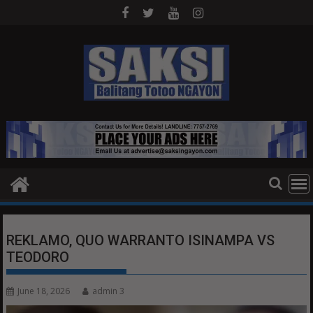
Skip
to
content
REKLAMO, QUO WARRANTO ISINAMPA VS
TEODORO
June 18, 2026
admin 3