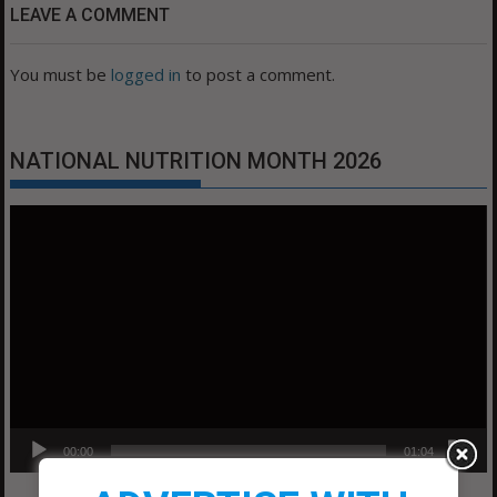
LEAVE A COMMENT
You must be
logged in
to post a comment.
NATIONAL NUTRITION MONTH 2026
Video
Player
00:00
01:04