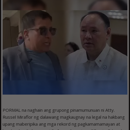
PORMAL na naghain ang grupong pinamumunuan ni Atty.
Russel Miraflor ng dalawang magkaugnay na legal na hakbang
upang maberipika ang mga rekord ng pagkamamamayan at