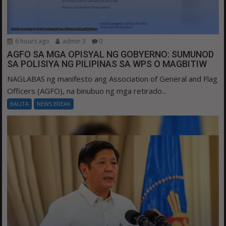
6 hours ago
admin 3
0
AGFO SA MGA OPISYAL NG GOBYERNO: SUMUNOD
SA POLISIYA NG PILIPINAS SA WPS O MAGBITIW
NAGLABAS ng manifesto ang Association of General and Flag
Officers (AGFO), na binubuo ng mga retirado...
BALITA
NEWS BREAK