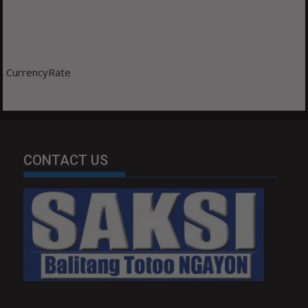
CurrencyRate
CONTACT US