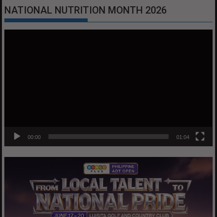
NATIONAL NUTRITION MONTH 2026
Video
Player
00:00
01:04