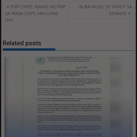
Post
PNP CHIEF: IMAHE NG PNP
ALBAYALDE ‘DI TAKOT SA
navigation
SA NINJA COPS MALILINIS
SENADO
DIN
Related posts