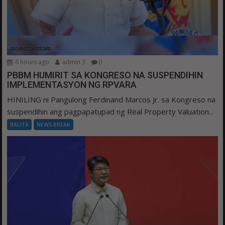
6 hours ago
admin 3
0
PBBM HUMIRIT SA KONGRESO NA SUSPENDIHIN
IMPLEMENTASYON NG RPVARA
HINILING ni Pangulong Ferdinand Marcos Jr. sa Kongreso na
suspendihin ang pagpapatupad ng Real Property Valuation...
BALITA
NEWS BREAK