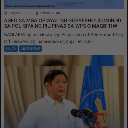
August 7, 2026
admin 3
0
AGFO SA MGA OPISYAL NG GOBYERNO: SUMUNOD
SA POLISIYA NG PILIPINAS SA WPS O MAGBITIW
NAGLABAS ng manifesto ang Association of General and Flag
Officers (AGFO), na binubuo ng mga retirado...
BALITA
NEWS BREAK