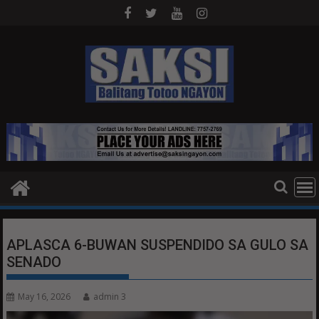
Skip
to
content
APLASCA 6-BUWAN SUSPENDIDO SA GULO SA
SENADO
May 16, 2026
admin 3