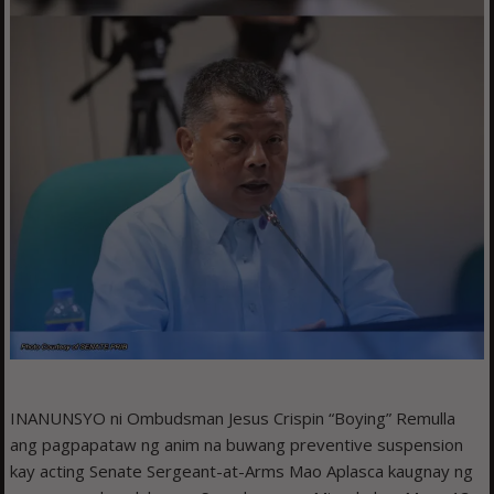
INANUNSYO ni Ombudsman Jesus Crispin “Boying” Remulla
ang pagpapataw ng anim na buwang preventive suspension
kay acting Senate Sergeant-at-Arms Mao Aplasca kaugnay ng