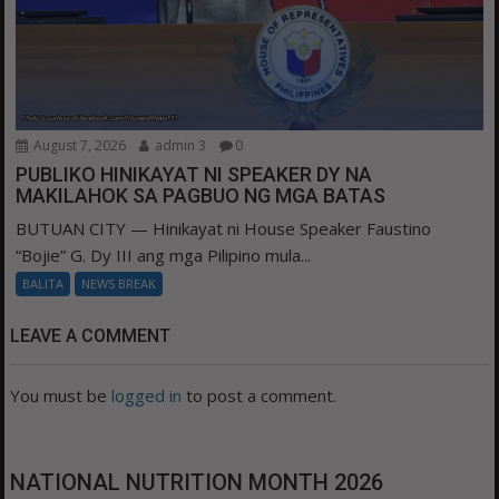
August 7, 2026
admin 3
0
PUBLIKO HINIKAYAT NI SPEAKER DY NA
MAKILAHOK SA PAGBUO NG MGA BATAS
BUTUAN CITY — Hinikayat ni House Speaker Faustino
“Bojie” G. Dy III ang mga Pilipino mula...
BALITA
NEWS BREAK
LEAVE A COMMENT
You must be
logged in
to post a comment.
NATIONAL NUTRITION MONTH 2026