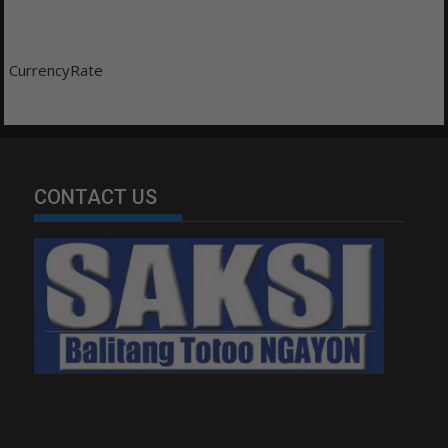
CurrencyRate
CONTACT US