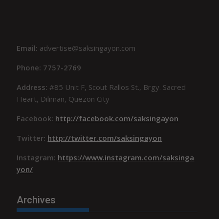
Email:
advertise@saksingayon.com
Phone: 7757-2769
Address:
#85 Unit F, Scout Rallos St., Brgy. Sacred
Heart, Diliman, Quezon City
Facebook:
http://facebook.com/saksingayon
Twitter:
http://twitter.com/saksingayon
Instagram:
https://www.instagram.com/saksinga
yon/
Archives