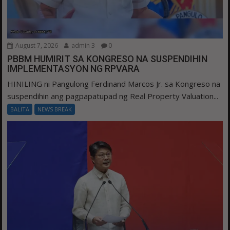
August 7, 2026
admin 3
0
PBBM HUMIRIT SA KONGRESO NA SUSPENDIHIN
IMPLEMENTASYON NG RPVARA
HINILING ni Pangulong Ferdinand Marcos Jr. sa Kongreso na
suspendihin ang pagpapatupad ng Real Property Valuation...
BALITA
NEWS BREAK