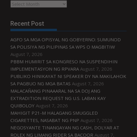
Archives
Recent Post
AGFO SA MGA OPISYAL NG GOBYERNO: SUMUNOD
SA POLISIYA NG PILIPINAS SA WPS O MAGBITIW
August 7, 2026
PBBM HUMIRIT SA KONGRESO NA SUSPENDIHIN
IMPLEMENTASYON NG RPVARA
August 7, 2026
PUBLIKO HINIKAYAT NI SPEAKER DY NA MAKILAHOK
SA PAGBUO NG MGA BATAS
August 7, 2026
MALACAÑANG PINAAARAL NA SA DOJ ANG
EXTRADITION REQUEST NG U.S. LABAN KAY
QUIBOLOY
August 7, 2026
MAHIGIT P21-M HALAGANG SMUGGLED
CIGARETTES, NASABAT NG PNP
August 7, 2026
NEGOSYANTE TINANGAYAN NG CASH, DOLYAR AT
ROLEX NG LIMANG RIDER SA BACOOR
August 7,