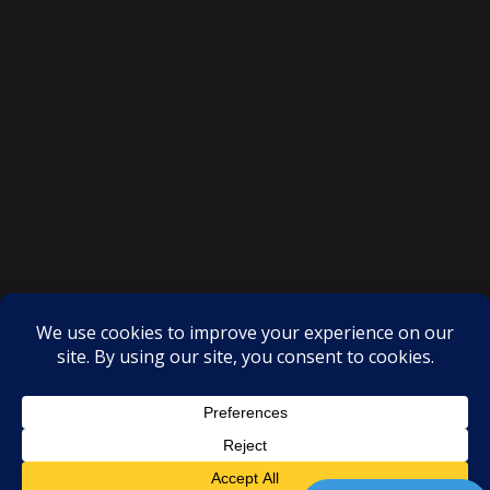
SAKSI NGAYON © All rights reserved
Proudly powered by WordPress
|
Theme: SuperMag by
Acme