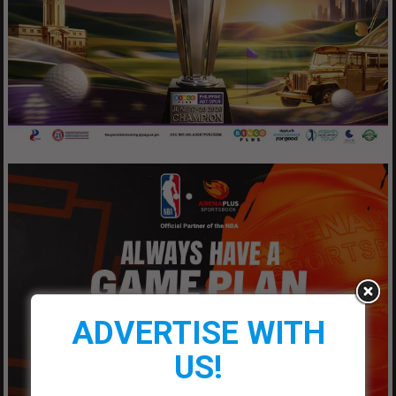
ADVERTISE WITH
US!