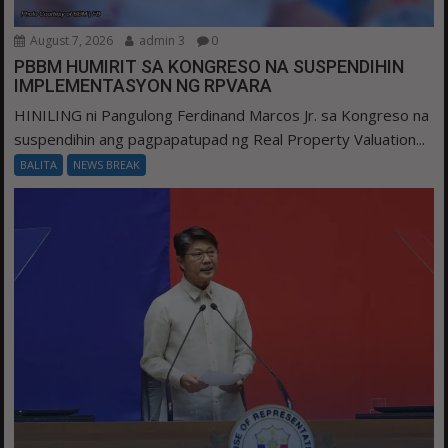
August 7, 2026
admin 3
0
PBBM HUMIRIT SA KONGRESO NA SUSPENDIHIN
IMPLEMENTASYON NG RPVARA
HINILING ni Pangulong Ferdinand Marcos Jr. sa Kongreso na
suspendihin ang pagpapatupad ng Real Property Valuation...
BALITA
NEWS BREAK