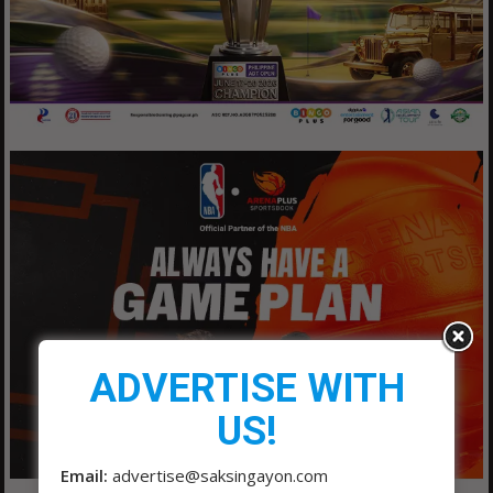
ADVERTISE WITH
US!
Email:
advertise@saksingayon.com