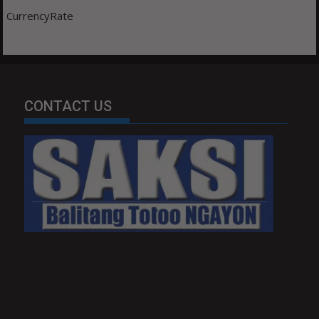
CurrencyRate
CONTACT US