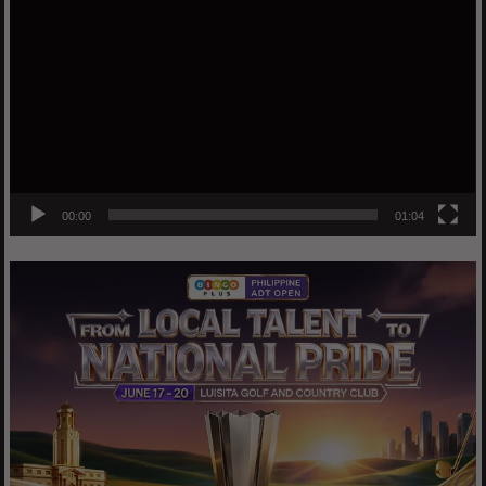
Player
00:00
01:04