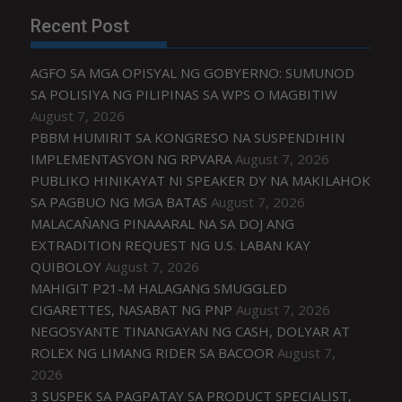
Recent Post
AGFO SA MGA OPISYAL NG GOBYERNO: SUMUNOD
SA POLISIYA NG PILIPINAS SA WPS O MAGBITIW
August 7, 2026
PBBM HUMIRIT SA KONGRESO NA SUSPENDIHIN
IMPLEMENTASYON NG RPVARA
August 7, 2026
PUBLIKO HINIKAYAT NI SPEAKER DY NA MAKILAHOK
SA PAGBUO NG MGA BATAS
August 7, 2026
MALACAÑANG PINAAARAL NA SA DOJ ANG
EXTRADITION REQUEST NG U.S. LABAN KAY
QUIBOLOY
August 7, 2026
MAHIGIT P21-M HALAGANG SMUGGLED
CIGARETTES, NASABAT NG PNP
August 7, 2026
NEGOSYANTE TINANGAYAN NG CASH, DOLYAR AT
ROLEX NG LIMANG RIDER SA BACOOR
August 7,
2026
3 SUSPEK SA PAGPATAY SA PRODUCT SPECIALIST,