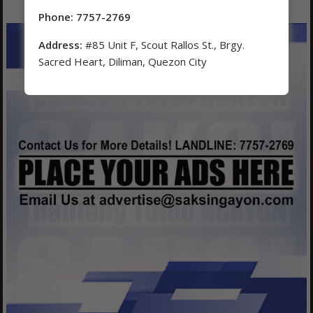
Phone: 7757-2769
Address:
#85 Unit F, Scout Rallos St., Brgy.
Sacred Heart, Diliman, Quezon City