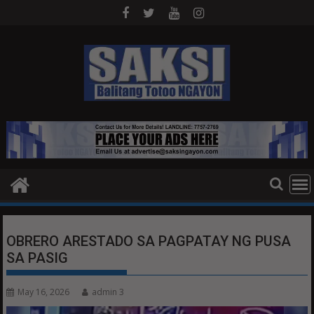
Skip
to
content
OBRERO ARESTADO SA PAGPATAY NG PUSA
SA PASIG
May 16, 2026
admin 3