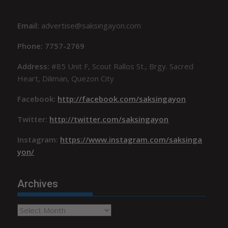
Email:
advertise@saksingayon.com
Phone: 7757-2769
Address:
#85 Unit F, Scout Rallos St., Brgy. Sacred
Heart, Diliman, Quezon City
Facebook:
http://facebook.com/saksingayon
Twitter:
http://twitter.com/saksingayon
Instagram:
https://www.instagram.com/saksinga
yon/
Archives
Archives