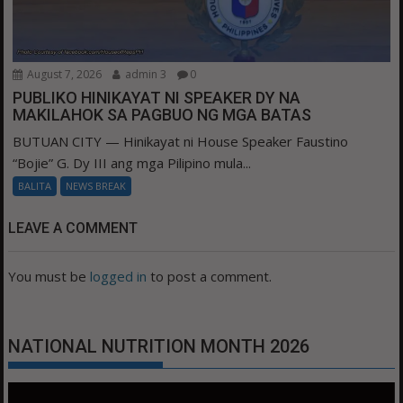
August 7, 2026
admin 3
0
PUBLIKO HINIKAYAT NI SPEAKER DY NA
MAKILAHOK SA PAGBUO NG MGA BATAS
BUTUAN CITY — Hinikayat ni House Speaker Faustino
“Bojie” G. Dy III ang mga Pilipino mula...
BALITA
NEWS BREAK
LEAVE A COMMENT
You must be
logged in
to post a comment.
NATIONAL NUTRITION MONTH 2026
Video