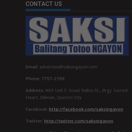
CONTACT US
Email:
advertise@saksingayon.com
Phone: 7757-2769
Address:
#85 Unit F, Scout Rallos St., Brgy. Sacred
Heart, Diliman, Quezon City
Facebook:
http://facebook.com/saksingayon
Twitter:
http://twitter.com/saksingayon