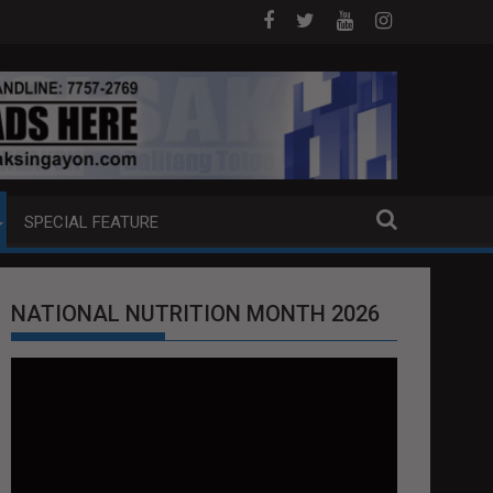
 PUMP BOAT SA DAVAO CITY
Sa tulong ng German expertise PNP PINAL
SPECIAL FEATURE
NATIONAL NUTRITION MONTH 2026
Video
Player