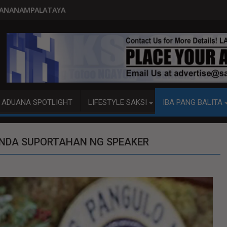
PITO KATAO NASAGIP SA TUMAOB NA
ADUANA SPOTLIGHT
LIFESTYLE SAKSI
IBA PANG BALITA
ENDA SUPORTAHAN NG SPEAKER