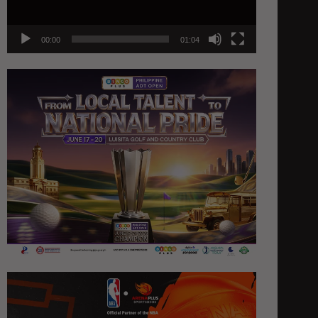
00:00
01:04