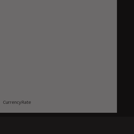
CurrencyRate