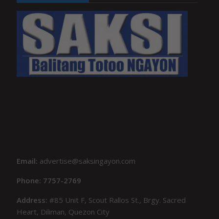
Email:
advertise@saksingayon.com
Phone: 7757-2769
Address:
#85 Unit F, Scout Rallos St., Brgy. Sacred
Heart, Diliman, Quezon City