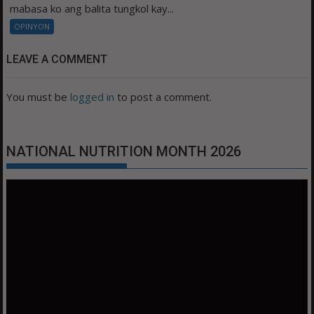
mabasa ko ang balita tungkol kay...
OPINYON
LEAVE A COMMENT
You must be
logged in
to post a comment.
NATIONAL NUTRITION MONTH 2026
Video
Player