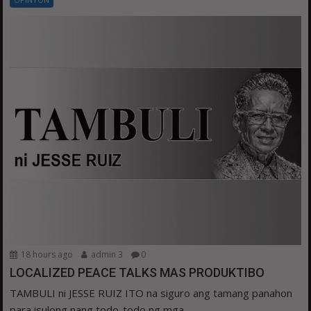
18 hours ago
admin 3
0
LOCALIZED PEACE TALKS MAS PRODUKTIBO
TAMBULI ni JESSE RUIZ ITO na siguro ang tamang panahon
para isulong nang todo-todo ng mga...