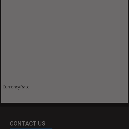
CurrencyRate
CONTACT US