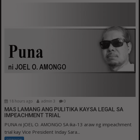
18 hours ago
admin 3
0
MAS LAMANG ANG PULITIKA KAYSA LEGAL SA
IMPEACHMENT TRIAL
PUNA ni JOEL O. AMONGO SA ika-13 araw ng impeachment
trial kay Vice President Inday Sara...
OPINYON