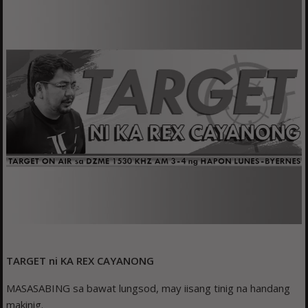
TARGET ni KA REX CAYANONG
MASASABING sa bawat lungsod, may iisang tinig na handang
makinig.