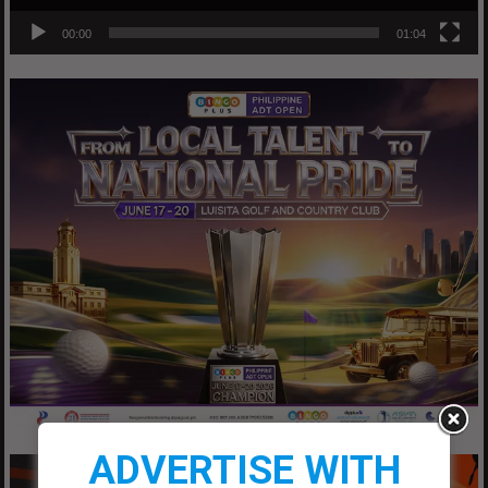
00:00
01:04
ADVERTISE WITH