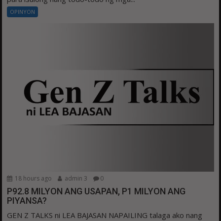
OPINYON
18 hours ago
admin 3
0
P92.8 MILYON ANG USAPAN, P1 MILYON ANG
PIYANSA?
GEN Z TALKS ni LEA BAJASAN NAPAILING talaga ako nang