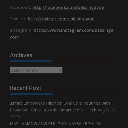
Facebook:
http://facebook.com/saksingayon
Twitter:
http://twitter.com/saksingayon
Instagram:
https://www.instagram.com/saksinga
yon/
Archives
Archives
Recent Post
usmile Empowers Filipinos’ Oral Care Routines with
Proactive, Clinical-Grade, Smart Dental Tech
August 6,
2026
MAS LAMANG ANG PULITIKA KAYSA LEGAL SA