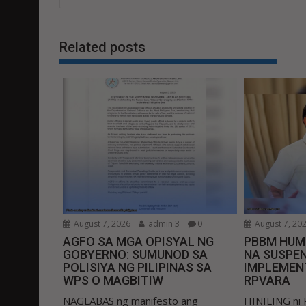
Related posts
August 7, 2026
admin 3
0
August 7, 20
AGFO SA MGA OPISYAL NG
PBBM HUM
GOBYERNO: SUMUNOD SA
NA SUSPEN
POLISIYA NG PILIPINAS SA
IMPLEMEN
WPS O MAGBITIW
RPVARA
NAGLABAS ng manifesto ang
HINILING ni 