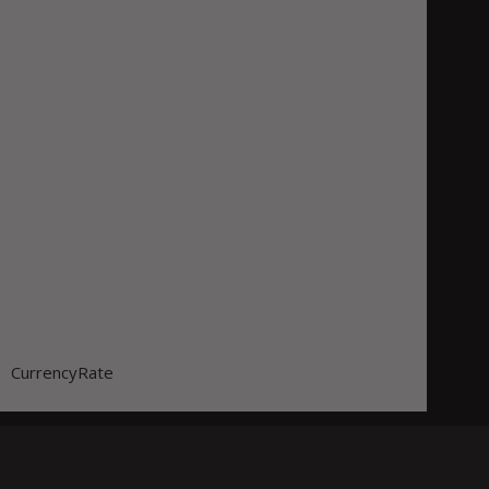
CurrencyRate