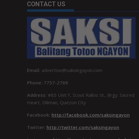
CONTACT US
Email:
advertise@saksingayon.com
Phone: 7757-2769
Address:
#85 Unit F, Scout Rallos St., Brgy. Sacred
Heart, Diliman, Quezon City
Facebook:
http://facebook.com/saksingayon
Twitter:
http://twitter.com/saksingayon