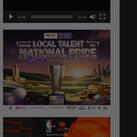
00:00
01:04