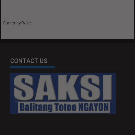
CurrencyRate
CONTACT US