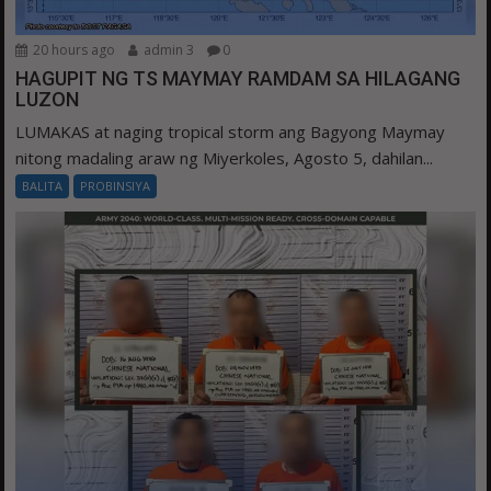
20 hours ago
admin 3
0
HAGUPIT NG TS MAYMAY RAMDAM SA HILAGANG
LUZON
LUMAKAS at naging tropical storm ang Bagyong Maymay
nitong madaling araw ng Miyerkoles, Agosto 5, dahilan...
BALITA
PROBINSIYA