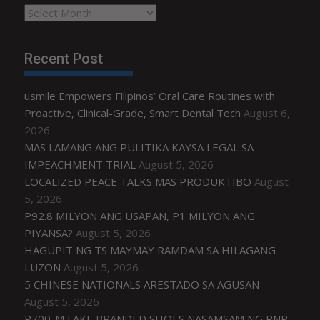
Archives
Recent Post
usmile Empowers Filipinos’ Oral Care Routines with
Proactive, Clinical-Grade, Smart Dental Tech
August 6,
2026
MAS LAMANG ANG PULITIKA KAYSA LEGAL SA
IMPEACHMENT TRIAL
August 5, 2026
LOCALIZED PEACE TALKS MAS PRODUKTIBO
August
5, 2026
P92.8 MILYON ANG USAPAN, P1 MILYON ANG
PIYANSA?
August 5, 2026
HAGUPIT NG TS MAYMAY RAMDAM SA HILAGANG
LUZON
August 5, 2026
5 CHINESE NATIONALS ARESTADO SA AGUSAN
August 5, 2026
P700-M FAKE BRANDED SHOES NASAMSAM NG PNP,