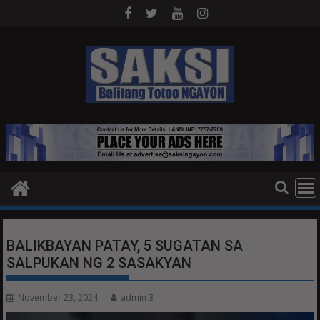
Skip
to
content
BALIKBAYAN PATAY, 5 SUGATAN SA
SALPUKAN NG 2 SASAKYAN
November 23, 2024
admin 3