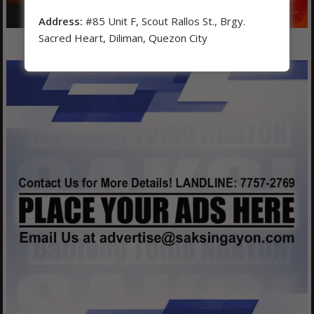
Address:
#85 Unit F, Scout Rallos St., Brgy.
Sacred Heart, Diliman, Quezon City