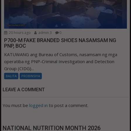
20 hours ago
admin 3
0
P700-M FAKE BRANDED SHOES NASAMSAM NG
PNP, BOC
KATUWANG ang Bureau of Customs, nasamsam ng mga
operatiba ng PNP-Criminal Investigation and Detection
Group (CIDG)...
BALITA
PROBINSIYA
LEAVE A COMMENT
You must be
logged in
to post a comment.
NATIONAL NUTRITION MONTH 2026