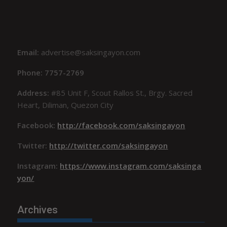
Email:
advertise@saksingayon.com
Phone: 7757-2769
Address:
#85 Unit F, Scout Rallos St., Brgy. Sacred
Heart, Diliman, Quezon City
Facebook:
http://facebook.com/saksingayon
Twitter:
http://twitter.com/saksingayon
Instagram:
https://www.instagram.com/saksinga
yon/
Archives