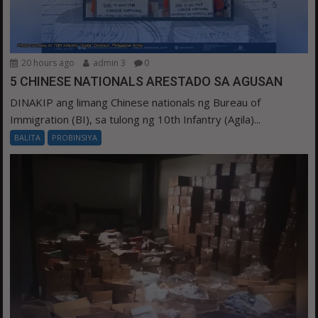
20 hours ago
admin 3
0
5 CHINESE NATIONALS ARESTADO SA AGUSAN
DINAKIP ang limang Chinese nationals ng Bureau of
Immigration (BI), sa tulong ng 10th Infantry (Agila)...
BALITA
PROBINSIYA