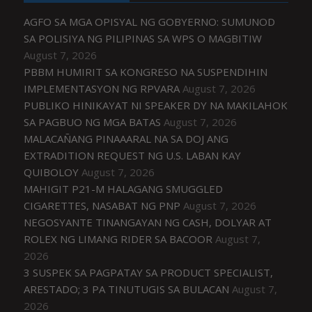
AGFO SA MGA OPISYAL NG GOBYERNO: SUMUNOD
SA POLISIYA NG PILIPINAS SA WPS O MAGBITIW
August 7, 2026
PBBM HUMIRIT SA KONGRESO NA SUSPENDIHIN
IMPLEMENTASYON NG RPVARA
August 7, 2026
PUBLIKO HINIKAYAT NI SPEAKER DY NA MAKILAHOK
SA PAGBUO NG MGA BATAS
August 7, 2026
MALACAÑANG PINAAARAL NA SA DOJ ANG
EXTRADITION REQUEST NG U.S. LABAN KAY
QUIBOLOY
August 7, 2026
MAHIGIT P21-M HALAGANG SMUGGLED
CIGARETTES, NASABAT NG PNP
August 7, 2026
NEGOSYANTE TINANGAYAN NG CASH, DOLYAR AT
ROLEX NG LIMANG RIDER SA BACOOR
August 7,
2026
3 SUSPEK SA PAGPATAY SA PRODUCT SPECIALIST,
ARESTADO; 3 PA TINUTUGIS SA BULACAN
August 7,
2026