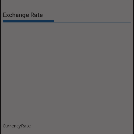
Exchange Rate
CurrencyRate