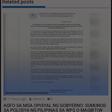
Related posts
17 hours ago
admin 3
0
AGFO SA MGA OPISYAL NG GOBYERNO: SUMUNOD
SA POLISIYA NG PILIPINAS SA WPS O MAGBITIW