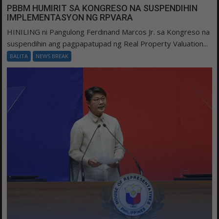
PBBM HUMIRIT SA KONGRESO NA SUSPENDIHIN
IMPLEMENTASYON NG RPVARA
HINILING ni Pangulong Ferdinand Marcos Jr. sa Kongreso na
suspendihin ang pagpapatupad ng Real Property Valuation...
BALITA
NEWS BREAK