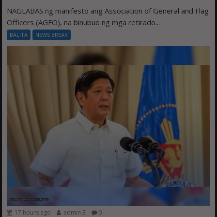
NAGLABAS ng manifesto ang Association of General and Flag
Officers (AGFO), na binubuo ng mga retirado...
BALITA
NEWS BREAK
17 hours ago
admin 3
0