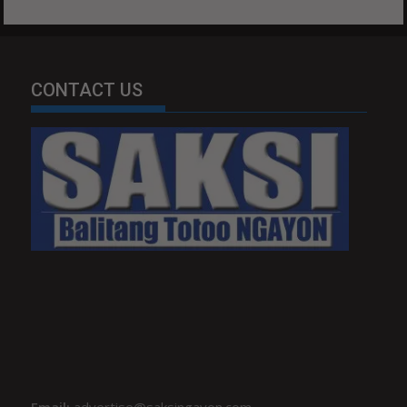
CONTACT US
Email:
advertise@saksingayon.com