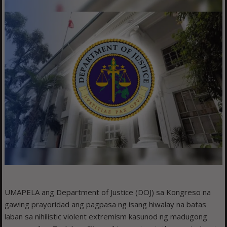
UMAPELA ang Department of Justice (DOJ) sa Kongreso na
gawing prayoridad ang pagpasa ng isang hiwalay na batas
laban sa nihilistic violent extremism kasunod ng madugong