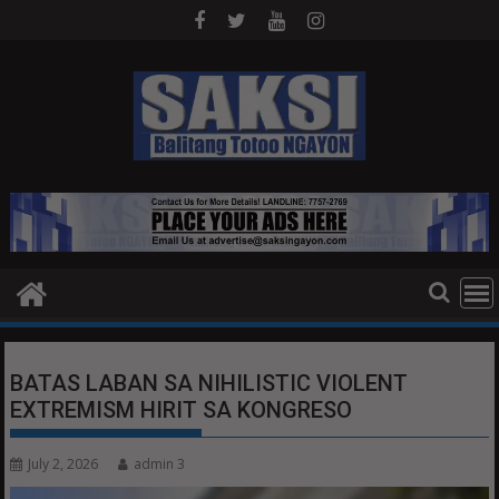
Skip
to
content
BATAS LABAN SA NIHILISTIC VIOLENT
EXTREMISM HIRIT SA KONGRESO
July 2, 2026
admin 3