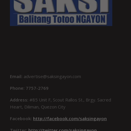
Email:
advertise@saksingayon.com
Phone: 7757-2769
Address:
#85 Unit F, Scout Rallos St., Brgy. Sacred
Heart, Diliman, Quezon City
Facebook:
http://facebook.com/saksingayon
Twitter:
http://twitter.com/saksingayon