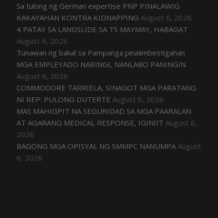
Sa tulong ng German expertise PNP PINALAWIG
KAKAYAHAN KONTRA KIDNAPPING
August 6, 2026
4 PATAY SA LANDSLIDE SA TS MAYMAY, HABAGAT
August 6, 2026
Tunawan ng bakal sa Pampanga pinaiimbestigahan
MGA EMPLEYADO NABINGI, NANLABO PANINGIN
August 6, 2026
COMMODORE TARRIELA, SINAGOT MGA PARATANG
NI REP. PULONG DUTERTE
August 6, 2026
MAS MAHIGPIT NA SEGURIDAD SA MGA PAARALAN
AT AGARANG MEDICAL RESPONSE, IGINIIT
August 6,
2026
BAGONG MGA OPISYAL NG SMMPC NANUMPA
August
6, 2026