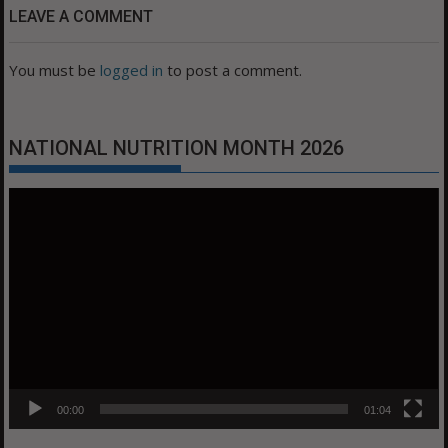
LEAVE A COMMENT
You must be
logged in
to post a comment.
NATIONAL NUTRITION MONTH 2026
Video
Player
00:00
01:04