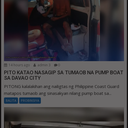
14 hours ago
admin 3
0
PITO KATAO NASAGIP SA TUMAOB NA PUMP BOAT
SA DAVAO CITY
PITONG kalalakihan ang nailigtas ng Philippine Coast Guard
matapos tumaob ang sinasakyan nilang pump boat sa...
BALITA
PROBINSIYA