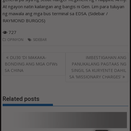
At ngayon natin kailangan ang bangis ni Gen. Lim para tuluyan
ng mawala ang mga bus terminal sa EDSA. (Sidebar /
RAYMOND BURGOS)
727
OPINYON
SIDEBAR
Post
DU30 ‘DI MAKAKA-
IMBESTIGAHAN ANG
navigation
BONDING ANG MGA OFWs
PANUKALANG PAGTAAS NG
SA CHINA
SINGIL SA KURYENTE DAHIL
SA ‘MISSIONARY CHARGES’
Related posts