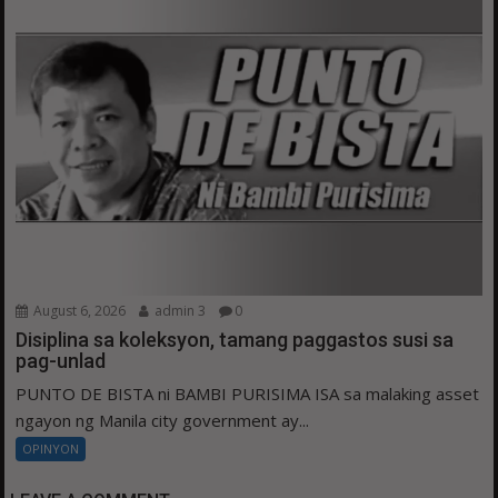
August 6, 2026
admin 3
0
Disiplina sa koleksyon, tamang paggastos susi sa
pag-unlad
PUNTO DE BISTA ni BAMBI PURISIMA ISA sa malaking asset
ngayon ng Manila city government ay...
OPINYON