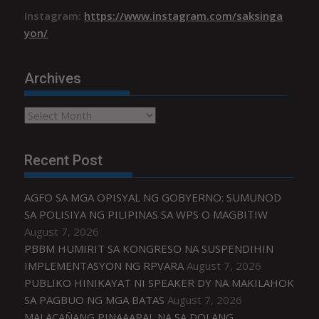
Instagram:
https://www.instagram.com/saksinga
yon/
Archives
Archives
Recent Post
AGFO SA MGA OPISYAL NG GOBYERNO: SUMUNOD
SA POLISIYA NG PILIPINAS SA WPS O MAGBITIW
August 7, 2026
PBBM HUMIRIT SA KONGRESO NA SUSPENDIHIN
IMPLEMENTASYON NG RPVARA
August 7, 2026
PUBLIKO HINIKAYAT NI SPEAKER DY NA MAKILAHOK
SA PAGBUO NG MGA BATAS
August 7, 2026
MALACAÑANG PINAAARAL NA SA DOJ ANG