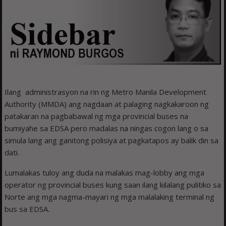
Ilang administrasyon na rin ng Metro Manila Development
Authority (MMDA) ang nagdaan at palaging nagkakaroon ng
patakaran na pagbabawal ng mga provincial buses na
bumiyahe sa EDSA pero madalas na ningas cogon lang o sa
simula lang ang ganitong polisiya at pagkatapos ay balik din sa
dati.
Lumalakas tuloy ang duda na malakas mag-lobby ang mga
operator ng provincial buses kung saan ilang kilalang pulitiko sa
Norte ang mga nagma-mayari ng mga malalaking terminal ng
bus sa EDSA.