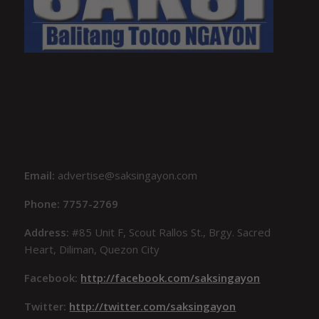
Email:
advertise@saksingayon.com
Phone: 7757-2769
Address:
#85 Unit F, Scout Rallos St., Brgy. Sacred
Heart, Diliman, Quezon City
Facebook:
http://facebook.com/saksingayon
Twitter:
http://twitter.com/saksingayon