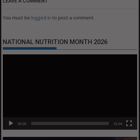
LEAVE A COMMENT
You must be
logged in
to post a comment.
NATIONAL NUTRITION MONTH 2026
Video
Player
00:00
01:04