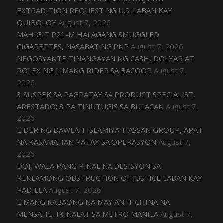
EXTRADITION REQUEST NG U.S. LABAN KAY
QUIBOLOY
August 7, 2026
MAHIGIT P21-M HALAGANG SMUGGLED
CIGARETTES, NASABAT NG PNP
August 7, 2026
NEGOSYANTE TINANGAYAN NG CASH, DOLYAR AT
ROLEX NG LIMANG RIDER SA BACOOR
August 7,
2026
3 SUSPEK SA PAGPATAY SA PRODUCT SPECIALIST,
ARESTADO; 3 PA TINUTUGIS SA BULACAN
August 7,
2026
LIDER NG DAWLAH ISLAMIYA-HASSAN GROUP, APAT
NA KASAMAHAN PATAY SA OPERASYON
August 7,
2026
DOJ, WALA PANG PINAL NA DESISYON SA
REKLAMONG OBSTRUCTION OF JUSTICE LABAN KAY
PADILLA
August 7, 2026
LIMANG KABAONG NA MAY ANTI-CHINA NA
MENSAHE, IKINALAT SA METRO MANILA
August 7,