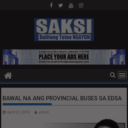
Skip
to
content
BAWAL NA ANG PROVINCIAL BUSES SA EDSA
April 23, 2019
admin