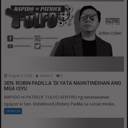
August 6, 2026
admin 3
0
SEN. ROBIN PADILLA ‘DI YATA NAIINTINDIHAN ANG
MGA ISYU
RAPIDO ni PATRICK TULFO SENTRO ng katatawanan
ngayon si Sen. Robinhood (Robin) Padilla sa social media...
OPINYON