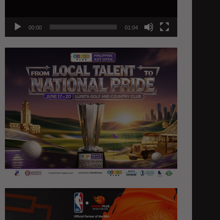
00:00
01:04