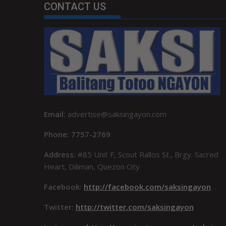
CONTACT US
Email:
advertise@saksingayon.com
Phone: 7757-2769
Address:
#85 Unit F, Scout Rallos St., Brgy. Sacred
Heart, Diliman, Quezon City
Facebook:
http://facebook.com/saksingayon
Twitter:
http://twitter.com/saksingayon