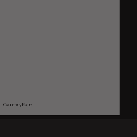
CurrencyRate