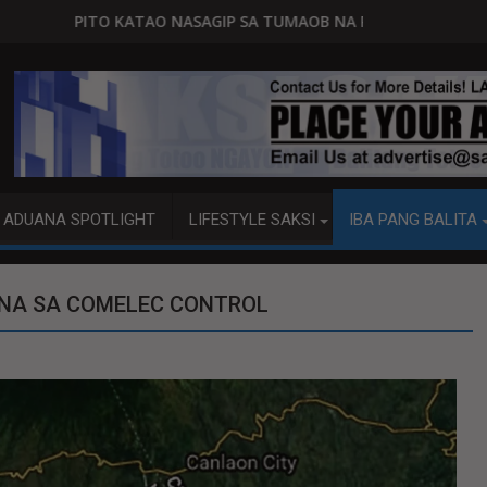
 SA TUMAOB NA PUMP BOAT SA DAVAO CITY
Sa tulong ng German expert
ADUANA SPOTLIGHT
LIFESTYLE SAKSI
IBA PANG BALITA
 NA SA COMELEC CONTROL