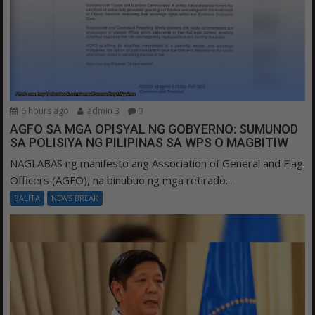
6 hours ago
admin 3
0
AGFO SA MGA OPISYAL NG GOBYERNO: SUMUNOD
SA POLISIYA NG PILIPINAS SA WPS O MAGBITIW
NAGLABAS ng manifesto ang Association of General and Flag
Officers (AGFO), na binubuo ng mga retirado...
BALITA
NEWS BREAK