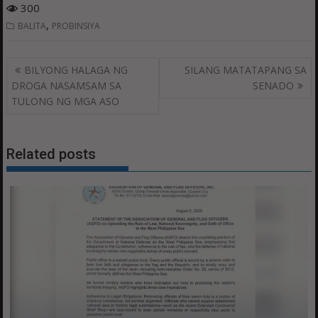
300
,
BALITA
PROBINSIYA
Post
BILYONG HALAGA NG
SILANG MATATAPANG SA
navigation
DROGA NASAMSAM SA
SENADO
TULONG NG MGA ASO
Related posts