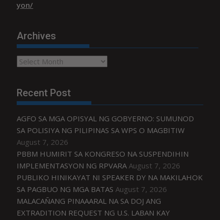
yon/
Archives
Archives
Recent Post
AGFO SA MGA OPISYAL NG GOBYERNO: SUMUNOD
SA POLISIYA NG PILIPINAS SA WPS O MAGBITIW
August 7, 2026
PBBM HUMIRIT SA KONGRESO NA SUSPENDIHIN
IMPLEMENTASYON NG RPVARA
August 7, 2026
PUBLIKO HINIKAYAT NI SPEAKER DY NA MAKILAHOK
SA PAGBUO NG MGA BATAS
August 7, 2026
MALACAÑANG PINAAARAL NA SA DOJ ANG
EXTRADITION REQUEST NG U.S. LABAN KAY