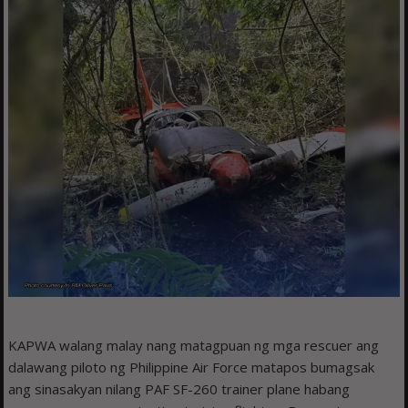
KAPWA walang malay nang matagpuan ng mga rescuer ang
dalawang piloto ng Philippine Air Force matapos bumagsak
ang sinasakyan nilang PAF SF-260 trainer plane habang