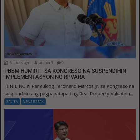
6 hours ago
admin 3
0
PBBM HUMIRIT SA KONGRESO NA SUSPENDIHIN
IMPLEMENTASYON NG RPVARA
HINILING ni Pangulong Ferdinand Marcos Jr. sa Kongreso na
suspendihin ang pagpapatupad ng Real Property Valuation...
BALITA
NEWS BREAK