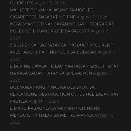
QUIBOLOY
August 7, 2026
MAHIGIT P21-M HALAGANG SMUGGLED
CIGARETTES, NASABAT NG PNP
August 7, 2026
NEGOSYANTE TINANGAYAN NG CASH, DOLYAR AT
ROLEX NG LIMANG RIDER SA BACOOR
August 7,
2026
3 SUSPEK SA PAGPATAY SA PRODUCT SPECIALIST,
ARESTADO; 3 PA TINUTUGIS SA BULACAN
August 7,
2026
LIDER NG DAWLAH ISLAMIYA-HASSAN GROUP, APAT
NA KASAMAHAN PATAY SA OPERASYON
August 7,
2026
DOJ, WALA PANG PINAL NA DESISYON SA
REKLAMONG OBSTRUCTION OF JUSTICE LABAN KAY
PADILLA
August 7, 2026
LIMANG KABAONG NA MAY ANTI-CHINA NA
MENSAHE, IKINALAT SA METRO MANILA
August 7,
2026