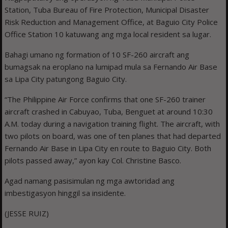
Station, Tuba Bureau of Fire Protection, Municipal Disaster
Risk Reduction and Management Office, at Baguio City Police
Office Station 10 katuwang ang mga local resident sa lugar.
Bahagi umano ng formation of 10 SF-260 aircraft ang
bumagsak na eroplano na lumipad mula sa Fernando Air Base
sa Lipa City patungong Baguio City.
“The Philippine Air Force confirms that one SF-260 trainer
aircraft crashed in Cabuyao, Tuba, Benguet at around 10:30
A.M. today during a navigation training flight. The aircraft, with
two pilots on board, was one of ten planes that had departed
Fernando Air Base in Lipa City en route to Baguio City. Both
pilots passed away,” ayon kay Col. Christine Basco.
Agad namang pasisimulan ng mga awtoridad ang
imbestigasyon hinggil sa insidente.
(JESSE RUIZ)