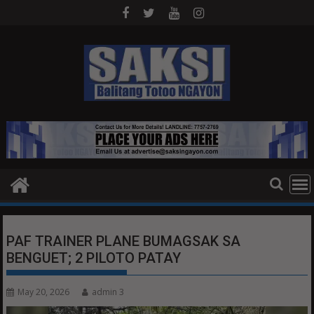
Skip
to
content
PAF TRAINER PLANE BUMAGSAK SA
BENGUET; 2 PILOTO PATAY
May 20, 2026
admin 3