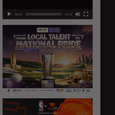
00:00
01:04