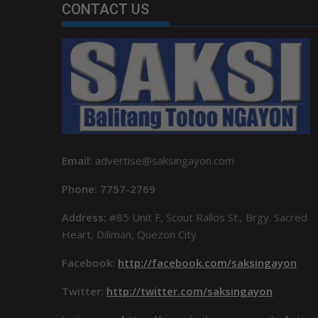
CONTACT US
Email:
advertise@saksingayon.com
Phone: 7757-2769
Address:
#85 Unit F, Scout Rallos St., Brgy. Sacred
Heart, Diliman, Quezon City
Facebook:
http://facebook.com/saksingayon
Twitter:
http://twitter.com/saksingayon