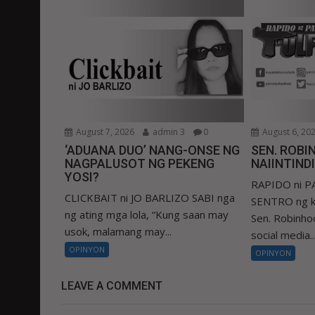
August 7, 2026
admin 3
0
August 6, 20
‘ADUANA DUO’ NANG-ONSE NG
SEN. ROBIN
NAGPALUSOT NG PEKENG
NAIINTIND
YOSI?
RAPIDO ni 
CLICKBAIT ni JO BARLIZO SABI nga
SENTRO ng k
ng ating mga lola, “Kung saan may
Sen. Robinhoo
usok, malamang may...
social media..
OPINYON
OPINYON
LEAVE A COMMENT