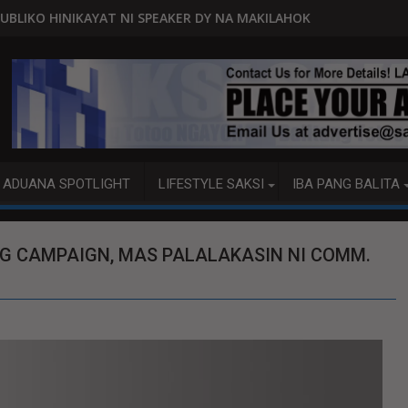
 SPEAKER DY NA MAKILAHOK SA PAGBUO NG MGA BATAS
MALACAÑANG PINAAARAL NA SA
ADUANA SPOTLIGHT
LIFESTYLE SAKSI
IBA PANG BALITA
G CAMPAIGN, MAS PALALAKASIN NI COMM.