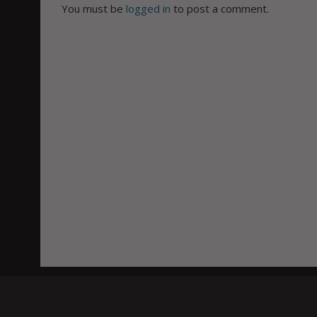
You must be
logged in
to post a comment.