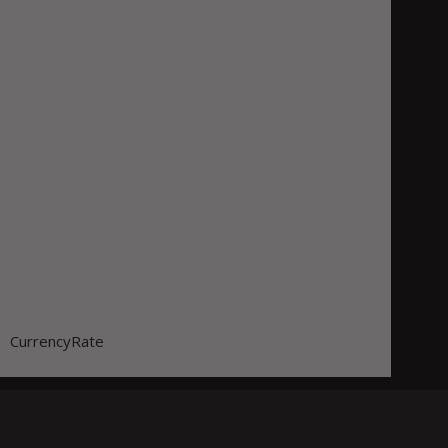
CurrencyRate