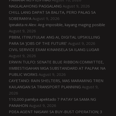
NAGLALAHONG PAGGALANG
August 9, 2026
CHILL LANG DAPAT SA BALITA, PERO PALAG SA
SOBERANYA
August 9, 2026
Ipinakita ni Alex: Ang imposible, kayang maging posible
August 9, 2026
PBBM, ITINUTULAK ANG AI, DIGITAL UPSKILLING
PARA SA ‘JOBS OF THE FUTURE’
August 9, 2026
CIVIL SERVICE EXAM KINANSELA SA ILANG LUGAR
August 9, 2026
ERWIN TULFO: SENATE BLUE RIBBON COMMITTEE,
IIMBESTIGAHAN MGA SUBSTANDARD AT PALPAK NA
PUBLIC WORKS
August 9, 2026
CAYETANO: RAIN SHELTERS, MAS MARAMING TREN
KAILANGAN SA TRANSPORT PLANNING
August 9,
2026
110,000 pamilya apektado 7 PATAY SA SAMA NG
PANAHON
August 9, 2026
PDEA AGENT NASAWI SA BUY-BUST OPERATION; 3