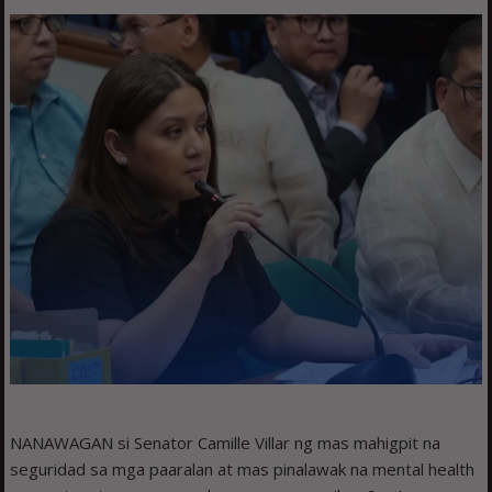
NANAWAGAN si Senator Camille Villar ng mas mahigpit na
seguridad sa mga paaralan at mas pinalawak na mental health