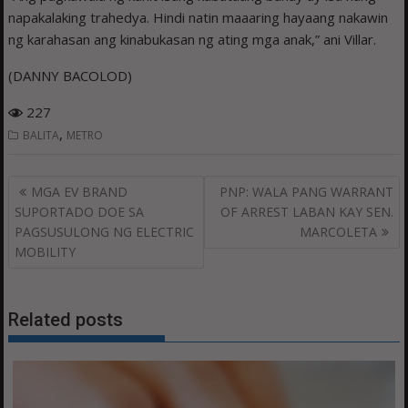
napakalaking trahedya. Hindi natin maaaring hayaang nakawin
ng karahasan ang kinabukasan ng ating mga anak,” ani Villar.
(DANNY BACOLOD)
227
,
BALITA
METRO
Post
MGA EV BRAND
PNP: WALA PANG WARRANT
navigation
SUPORTADO DOE SA
OF ARREST LABAN KAY SEN.
PAGSUSULONG NG ELECTRIC
MARCOLETA
MOBILITY
Related posts