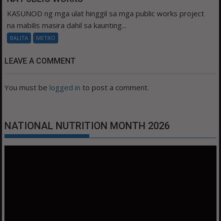
KASUNOD ng mga ulat hinggil sa mga public works project
na mabilis masira dahil sa kaunting...
BALITA
METRO
LEAVE A COMMENT
You must be
logged in
to post a comment.
NATIONAL NUTRITION MONTH 2026
Video
Player