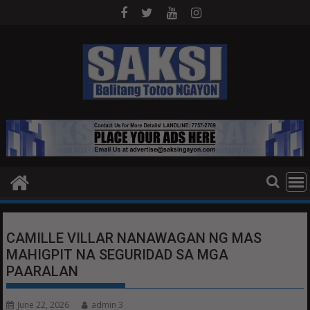
Skip
to
content
CAMILLE VILLAR NANAWAGAN NG MAS
MAHIGPIT NA SEGURIDAD SA MGA
PAARALAN
June 22, 2026
admin 3