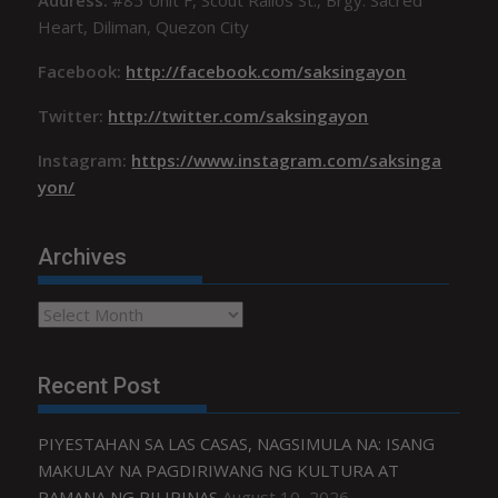
Heart, Diliman, Quezon City
Facebook:
http://facebook.com/saksingayon
Twitter:
http://twitter.com/saksingayon
Instagram:
https://www.instagram.com/saksinga
yon/
Archives
Archives
Recent Post
PIYESTAHAN SA LAS CASAS, NAGSIMULA NA: ISANG
MAKULAY NA PAGDIRIWANG NG KULTURA AT
PAMANA NG PILIPINAS
August 10, 2026