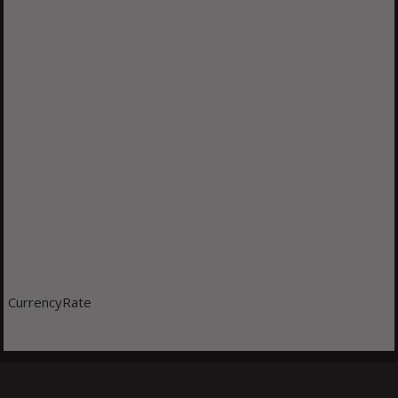
CurrencyRate