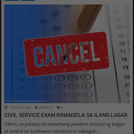
19 hours ago
admin 3
0
CIVIL SERVICE EXAM KINANSELA SA ILANG LUGAR
DAHIL sa patuloy na masamang panahon bunsod ng bagyo
at umiiral na Southwest Monsoon o Habagat,...