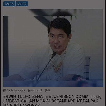
BALITA
METRO
19 hours ago
admin 3
0
ERWIN TULFO: SENATE BLUE RIBBON COMMITTEE,
IIMBESTIGAHAN MGA SUBSTANDARD AT PALPAK
NA PUBLIC WORKS