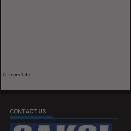
CurrencyRate
CONTACT US