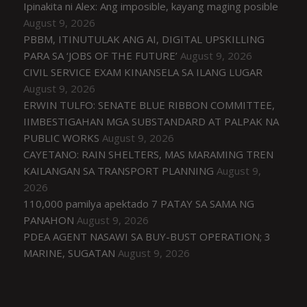
Ipinakita ni Alex: Ang imposible, kayang maging posible
August 9, 2026
PBBM, ITINUTULAK ANG AI, DIGITAL UPSKILLING
PARA SA ‘JOBS OF THE FUTURE’
August 9, 2026
CIVIL SERVICE EXAM KINANSELA SA ILANG LUGAR
August 9, 2026
ERWIN TULFO: SENATE BLUE RIBBON COMMITTEE,
IIMBESTIGAHAN MGA SUBSTANDARD AT PALPAK NA
PUBLIC WORKS
August 9, 2026
CAYETANO: RAIN SHELTERS, MAS MARAMING TREN
KAILANGAN SA TRANSPORT PLANNING
August 9,
2026
110,000 pamilya apektado 7 PATAY SA SAMA NG
PANAHON
August 9, 2026
PDEA AGENT NASAWI SA BUY-BUST OPERATION; 3
MARINE, SUGATAN
August 9, 2026