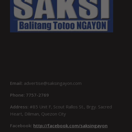
Email:
advertise@saksingayon.com
Phone: 7757-2769
Address:
#85 Unit F, Scout Rallos St., Brgy. Sacred
Heart, Diliman, Quezon City
Facebook:
http://facebook.com/saksingayon