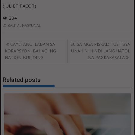
(JULIET PACOT)
284
,
BALITA
NASYUNAL
Post
CAYETANO: LABAN SA
SC SA MGA PISKAL: HUSTISYA
navigation
KORAPSYON, BAHAGI NG
UNAHIN, HINDI LANG HATOL
NATION-BUILDING
NA PAGKAKASALA
Related posts