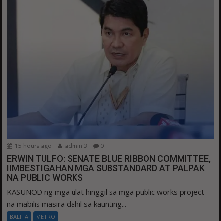
15 hours ago
admin 3
0
ERWIN TULFO: SENATE BLUE RIBBON COMMITTEE,
IIMBESTIGAHAN MGA SUBSTANDARD AT PALPAK
NA PUBLIC WORKS
KASUNOD ng mga ulat hinggil sa mga public works project
na mabilis masira dahil sa kaunting...
BALITA
METRO