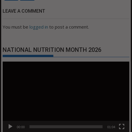
LEAVE A COMMENT
You must be
logged in
to post a comment.
NATIONAL NUTRITION MONTH 2026
Video
Player
00:00
01:04