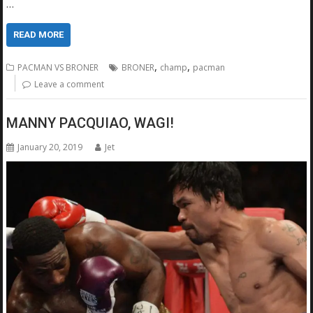
…
READ MORE
,
,
PACMAN VS BRONER
BRONER
champ
pacman
Leave a comment
MANNY PACQUIAO, WAGI!
January 20, 2019
Jet