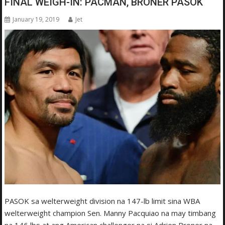
FINAL WEIGH-IN: PACMAN, BRONER PASOK
January 19, 2019
Jet
PASOK sa welterweight division na 147-lb limit sina WBA
welterweight champion Sen. Manny Pacquiao na may timbang