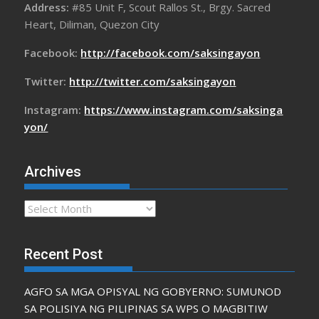
Address:
#85 Unit F, Scout Rallos St., Brgy. Sacred
Heart, Diliman, Quezon City
Facebook:
http://facebook.com/saksingayon
Twitter:
http://twitter.com/saksingayon
Instagram:
https://www.instagram.com/saksinga
yon/
Archives
Archives
Recent Post
AGFO SA MGA OPISYAL NG GOBYERNO: SUMUNOD
SA POLISIYA NG PILIPINAS SA WPS O MAGBITIW