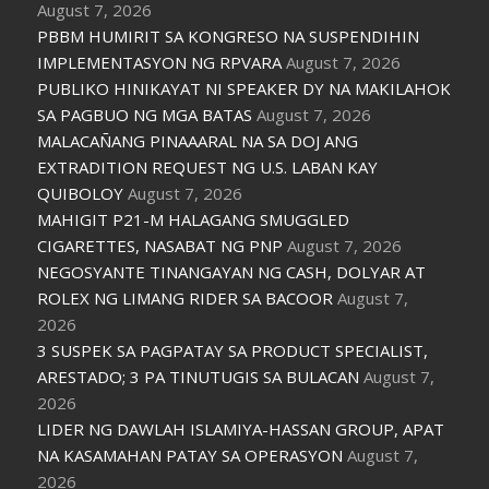
August 7, 2026
PBBM HUMIRIT SA KONGRESO NA SUSPENDIHIN
IMPLEMENTASYON NG RPVARA
August 7, 2026
PUBLIKO HINIKAYAT NI SPEAKER DY NA MAKILAHOK
SA PAGBUO NG MGA BATAS
August 7, 2026
MALACAÑANG PINAAARAL NA SA DOJ ANG
EXTRADITION REQUEST NG U.S. LABAN KAY
QUIBOLOY
August 7, 2026
MAHIGIT P21-M HALAGANG SMUGGLED
CIGARETTES, NASABAT NG PNP
August 7, 2026
NEGOSYANTE TINANGAYAN NG CASH, DOLYAR AT
ROLEX NG LIMANG RIDER SA BACOOR
August 7,
2026
3 SUSPEK SA PAGPATAY SA PRODUCT SPECIALIST,
ARESTADO; 3 PA TINUTUGIS SA BULACAN
August 7,
2026
LIDER NG DAWLAH ISLAMIYA-HASSAN GROUP, APAT
NA KASAMAHAN PATAY SA OPERASYON
August 7,
2026