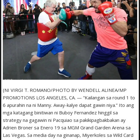
(NI VIRGI T. ROMANO/PHOTO BY WENDELL ALINEA/MP
PROMOTIONS LOS ANGELES, CA. — “Kailangan sa round 1 to
6 apurahin na ni Manny. Away-kalye dapat gawin niya.” Ito ang
mga katagang binitiwan ni Buboy Fernandez hinggil sa
strategy na gagawin ni Pacquiao sa pakikipagbakbakan ay
Adrien Broner sa Enero 19 sa MGM Grand Garden Arena sa
Las Vegas. Sa media day na ginanap, Miyerkoles sa Wild Card