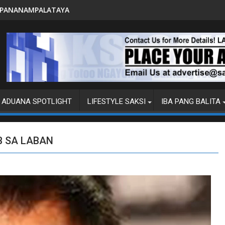
PITO KATAO NASAGIP SA TUMAOB
ADUANA SPOTLIGHT
LIFESTYLE SAKSI
IBA PANG BALITA
B SA LABAN