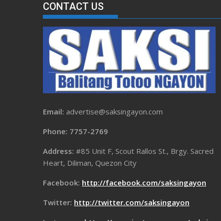
CONTACT US
Email:
advertise@saksingayon.com
Phone: 7757-2769
Address:
#85 Unit F, Scout Rallos St., Brgy. Sacred
Heart, Diliman, Quezon City
Facebook:
http://facebook.com/saksingayon
Twitter:
http://twitter.com/saksingayon