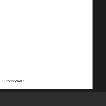
CurrencyRate