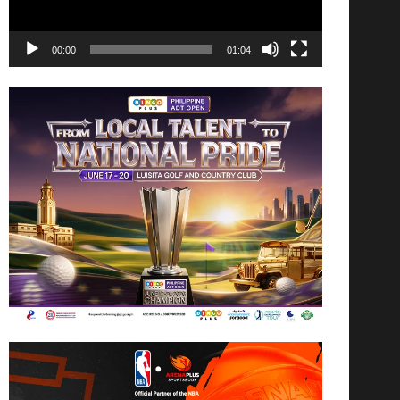
00:00
01:04