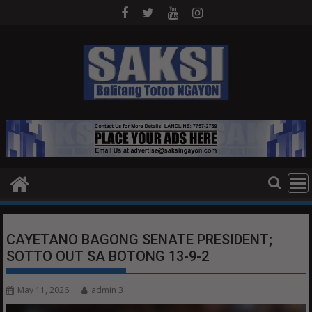
Skip
to
content
CAYETANO BAGONG SENATE PRESIDENT;
SOTTO OUT SA BOTONG 13-9-2
May 11, 2026
admin 3