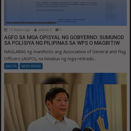
11 hours ago
admin 3
0
AGFO SA MGA OPISYAL NG GOBYERNO: SUMUNOD
SA POLISIYA NG PILIPINAS SA WPS O MAGBITIW
NAGLABAS ng manifesto ang Association of General and Flag
Officers (AGFO), na binubuo ng mga retirado...
BALITA
NEWS BREAK