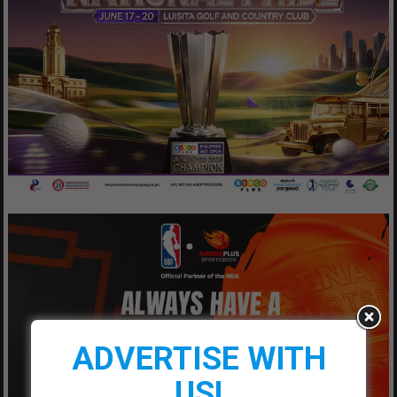
ADVERTISE WITH
US!