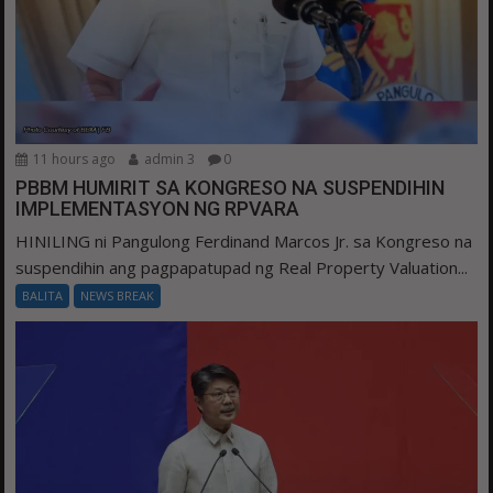
11 hours ago
admin 3
0
PBBM HUMIRIT SA KONGRESO NA SUSPENDIHIN
IMPLEMENTASYON NG RPVARA
HINILING ni Pangulong Ferdinand Marcos Jr. sa Kongreso na
suspendihin ang pagpapatupad ng Real Property Valuation...
BALITA
NEWS BREAK