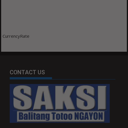
CurrencyRate
CONTACT US