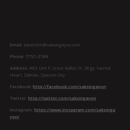
Email:
advertise@saksingayon.com
Phone: 7757-2769
Address:
#85 Unit F, Scout Rallos St., Brgy. Sacred
Heart, Diliman, Quezon City
Facebook:
http://facebook.com/saksingayon
Twitter:
http://twitter.com/saksingayon
Instagram:
https://www.instagram.com/saksinga
yon/