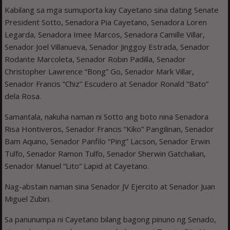
Kabilang sa mga sumuporta kay Cayetano sina dating Senate
President Sotto, Senadora Pia Cayetano, Senadora Loren
Legarda, Senadora Imee Marcos, Senadora Camille Villar,
Senador Joel Villanueva, Senador Jinggoy Estrada, Senador
Rodante Marcoleta, Senador Robin Padilla, Senador
Christopher Lawrence “Bong” Go, Senador Mark Villar,
Senador Francis “Chiz” Escudero at Senador Ronald “Bato”
dela Rosa.
Samantala, nakuha naman ni Sotto ang boto nina Senadora
Risa Hontiveros, Senador Francis “Kiko” Pangilinan, Senador
Bam Aquino, Senador Panfilo “Ping” Lacson, Senador Erwin
Tulfo, Senador Ramon Tulfo, Senador Sherwin Gatchalian,
Senador Manuel “Lito” Lapid at Cayetano.
Nag-abstain naman sina Senador JV Ejercito at Senador Juan
Miguel Zubiri.
Sa panunumpa ni Cayetano bilang bagong pinuno ng Senado,