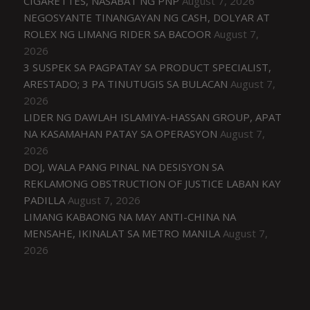
CIGARETTES, NASABAT NG PNP
August 7, 2026
NEGOSYANTE TINANGAYAN NG CASH, DOLYAR AT
ROLEX NG LIMANG RIDER SA BACOOR
August 7,
2026
3 SUSPEK SA PAGPATAY SA PRODUCT SPECIALIST,
ARESTADO; 3 PA TINUTUGIS SA BULACAN
August 7,
2026
LIDER NG DAWLAH ISLAMIYA-HASSAN GROUP, APAT
NA KASAMAHAN PATAY SA OPERASYON
August 7,
2026
DOJ, WALA PANG PINAL NA DESISYON SA
REKLAMONG OBSTRUCTION OF JUSTICE LABAN KAY
PADILLA
August 7, 2026
LIMANG KABAONG NA MAY ANTI-CHINA NA
MENSAHE, IKINALAT SA METRO MANILA
August 7,
2026