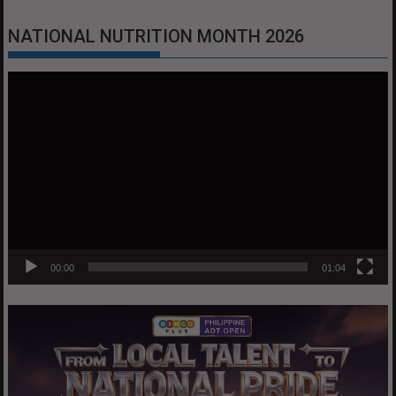
NATIONAL NUTRITION MONTH 2026
Video
Player
00:00
01:04