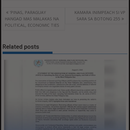
Post
‘PINAS, PARAGUAY
KAMARA INIMPEACH SI VP
navigation
HANGAD MAS MALAKAS NA
SARA SA BOTONG 255
POLITICAL, ECONOMIC TIES
Related posts