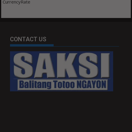
CurrencyRate
CONTACT US