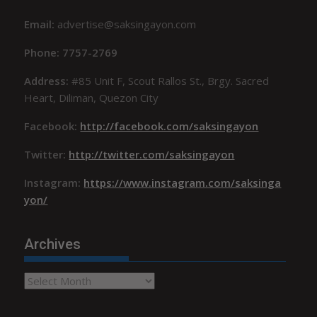
Email:
advertise@saksingayon.com
Phone: 7757-2769
Address:
#85 Unit F, Scout Rallos St., Brgy. Sacred
Heart, Diliman, Quezon City
Facebook:
http://facebook.com/saksingayon
Twitter:
http://twitter.com/saksingayon
Instagram:
https://www.instagram.com/saksinga
yon/
Archives
Archives