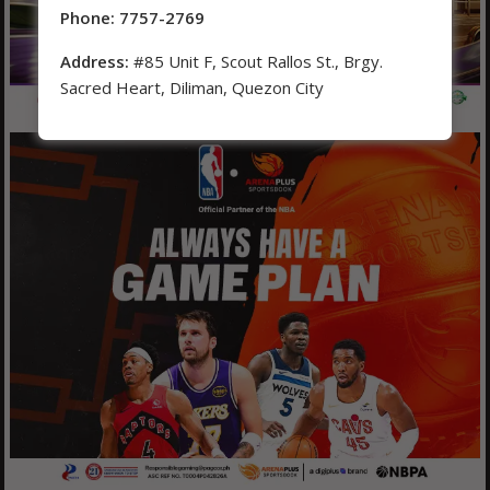
Phone: 7757-2769
Address:
#85 Unit F, Scout Rallos St., Brgy.
Sacred Heart, Diliman, Quezon City