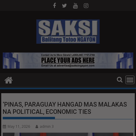
Skip
to
content
‘PINAS, PARAGUAY HANGAD MAS MALAKAS
NA POLITICAL, ECONOMIC TIES
May 11, 2026
admin 3