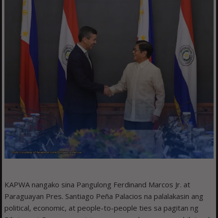
KAPWA nangako sina Pangulong Ferdinand Marcos Jr. at
Paraguayan Pres. Santiago Peña Palacios na palalakasin ang
political, economic, at people-to-people ties sa pagitan ng