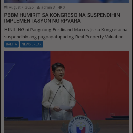
August 7, 2026
admin 3
0
PBBM HUMIRIT SA KONGRESO NA SUSPENDIHIN
IMPLEMENTASYON NG RPVARA
HINILING ni Pangulong Ferdinand Marcos Jr. sa Kongreso na
suspendihin ang pagpapatupad ng Real Property Valuation...
BALITA
NEWS BREAK