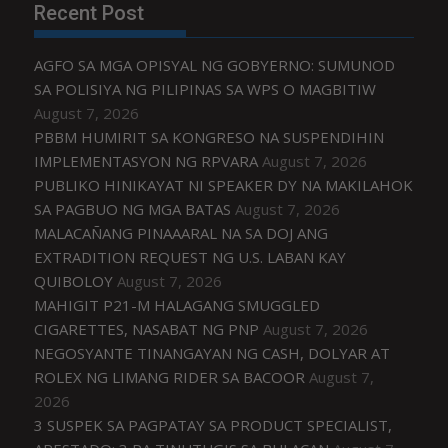
Recent Post
AGFO SA MGA OPISYAL NG GOBYERNO: SUMUNOD
SA POLISIYA NG PILIPINAS SA WPS O MAGBITIW
August 7, 2026
PBBM HUMIRIT SA KONGRESO NA SUSPENDIHIN
IMPLEMENTASYON NG RPVARA
August 7, 2026
PUBLIKO HINIKAYAT NI SPEAKER DY NA MAKILAHOK
SA PAGBUO NG MGA BATAS
August 7, 2026
MALACAÑANG PINAAARAL NA SA DOJ ANG
EXTRADITION REQUEST NG U.S. LABAN KAY
QUIBOLOY
August 7, 2026
MAHIGIT P21-M HALAGANG SMUGGLED
CIGARETTES, NASABAT NG PNP
August 7, 2026
NEGOSYANTE TINANGAYAN NG CASH, DOLYAR AT
ROLEX NG LIMANG RIDER SA BACOOR
August 7,
2026
3 SUSPEK SA PAGPATAY SA PRODUCT SPECIALIST,