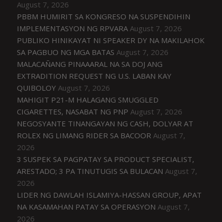
August 7, 2026
PBBM HUMIRIT SA KONGRESO NA SUSPENDIHIN
IMPLEMENTASYON NG RPVARA
August 7, 2026
PUBLIKO HINIKAYAT NI SPEAKER DY NA MAKILAHOK
SA PAGBUO NG MGA BATAS
August 7, 2026
MALACAÑANG PINAAARAL NA SA DOJ ANG
EXTRADITION REQUEST NG U.S. LABAN KAY
QUIBOLOY
August 7, 2026
MAHIGIT P21-M HALAGANG SMUGGLED
CIGARETTES, NASABAT NG PNP
August 7, 2026
NEGOSYANTE TINANGAYAN NG CASH, DOLYAR AT
ROLEX NG LIMANG RIDER SA BACOOR
August 7,
2026
3 SUSPEK SA PAGPATAY SA PRODUCT SPECIALIST,
ARESTADO; 3 PA TINUTUGIS SA BULACAN
August 7,
2026
LIDER NG DAWLAH ISLAMIYA-HASSAN GROUP, APAT
NA KASAMAHAN PATAY SA OPERASYON
August 7,
2026