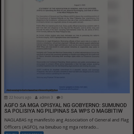
22 hours ago
admin 3
0
AGFO SA MGA OPISYAL NG GOBYERNO: SUMUNOD
SA POLISIYA NG PILIPINAS SA WPS O MAGBITIW
NAGLABAS ng manifesto ang Association of General and Flag
Officers (AGFO), na binubuo ng mga retirado...