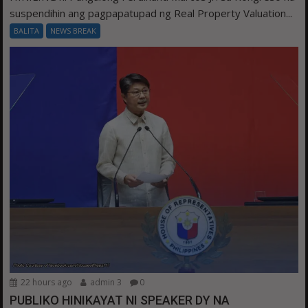
suspendihin ang pagpapatupad ng Real Property Valuation...
BALITA
NEWS BREAK
22 hours ago
admin 3
0
PUBLIKO HINIKAYAT NI SPEAKER DY NA