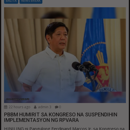
BALITA
NEWS BREAK
22 hours ago
admin 3
0
PBBM HUMIRIT SA KONGRESO NA SUSPENDIHIN
IMPLEMENTASYON NG RPVARA
HINILING ni Pangulong Ferdinand Marcos Jr. sa Kongreso na