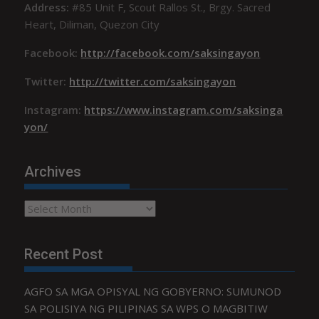
Address:
#85 Unit F, Scout Rallos St., Brgy. Sacred
Heart, Diliman, Quezon City
Facebook:
http://facebook.com/saksingayon
Twitter:
http://twitter.com/saksingayon
Instagram:
https://www.instagram.com/saksinga
yon/
Archives
Archives
Recent Post
AGFO SA MGA OPISYAL NG GOBYERNO: SUMUNOD
SA POLISIYA NG PILIPINAS SA WPS O MAGBITIW