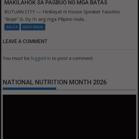
MAKILAHOK SA PAGBUO NG MGA BATAS
BUTUAN CITY — Hinikayat ni House Speaker Faustino
“Bojie” G. Dy III ang mga Pilipino mula...
BALITA
NEWS BREAK
LEAVE A COMMENT
You must be
logged in
to post a comment.
NATIONAL NUTRITION MONTH 2026
Video
Player