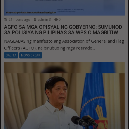
21 hours ago
admin 3
0
AGFO SA MGA OPISYAL NG GOBYERNO: SUMUNOD
SA POLISIYA NG PILIPINAS SA WPS O MAGBITIW
NAGLABAS ng manifesto ang Association of General and Flag
Officers (AGFO), na binubuo ng mga retirado...
BALITA
NEWS BREAK