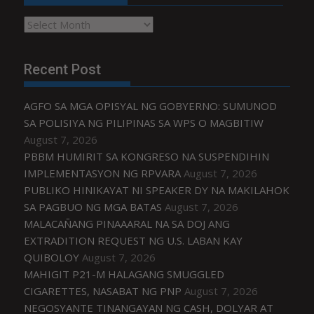
Archives
Recent Post
AGFO SA MGA OPISYAL NG GOBYERNO: SUMUNOD
SA POLISIYA NG PILIPINAS SA WPS O MAGBITIW
August 7, 2026
PBBM HUMIRIT SA KONGRESO NA SUSPENDIHIN
IMPLEMENTASYON NG RPVARA
August 7, 2026
PUBLIKO HINIKAYAT NI SPEAKER DY NA MAKILAHOK
SA PAGBUO NG MGA BATAS
August 7, 2026
MALACAÑANG PINAAARAL NA SA DOJ ANG
EXTRADITION REQUEST NG U.S. LABAN KAY
QUIBOLOY
August 7, 2026
MAHIGIT P21-M HALAGANG SMUGGLED
CIGARETTES, NASABAT NG PNP
August 7, 2026
NEGOSYANTE TINANGAYAN NG CASH, DOLYAR AT