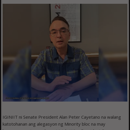
IGINIIT ni Senate President Alan Peter Cayetano na walang
katotohanan ang alegasyon ng Minority bloc na may