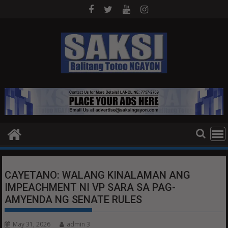
Skip
to
content
CAYETANO: WALANG KINALAMAN ANG
IMPEACHMENT NI VP SARA SA PAG-
AMYENDA NG SENATE RULES
May 31, 2026
admin 3