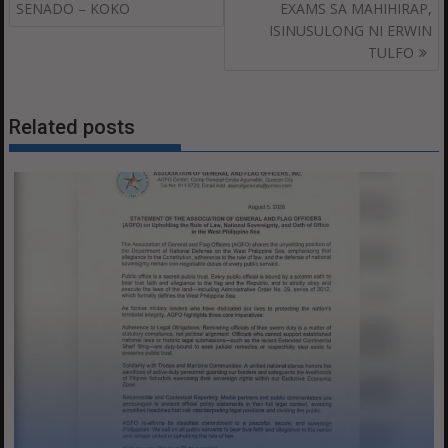
navigation
SENADO – KOKO
EXAMS SA MAHIHIRAP,
ISINUSULONG NI ERWIN
TULFO
Related posts