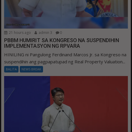
21 hours ago
admin 3
0
PBBM HUMIRIT SA KONGRESO NA SUSPENDIHIN
IMPLEMENTASYON NG RPVARA
HINILING ni Pangulong Ferdinand Marcos Jr. sa Kongreso na
suspendihin ang pagpapatupad ng Real Property Valuation...
BALITA
NEWS BREAK