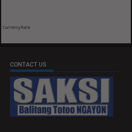
CurrencyRate
CONTACT US