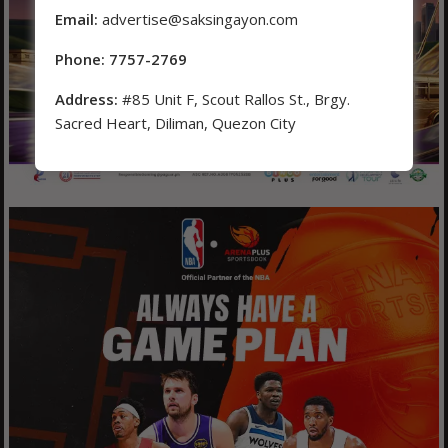
Email:
advertise@saksingayon.com
Phone: 7757-2769
Address:
#85 Unit F, Scout Rallos St., Brgy.
Sacred Heart, Diliman, Quezon City