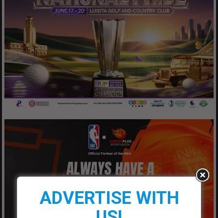
ADVERTISE WITH
US!