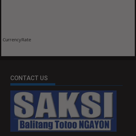
CurrencyRate
CONTACT US