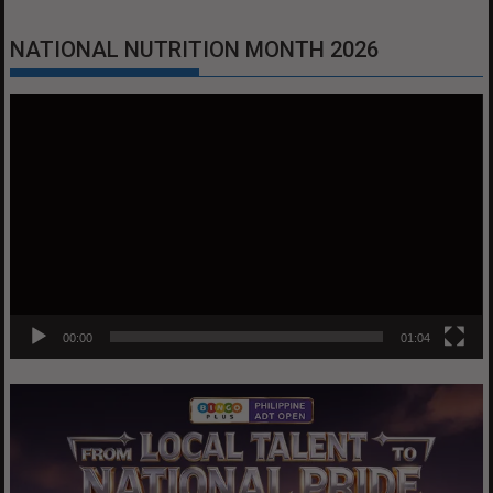
NATIONAL NUTRITION MONTH 2026
Video
Player
00:00
01:04