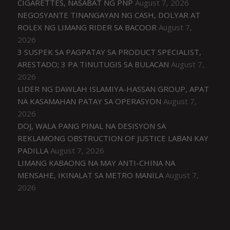
CIGARETTES, NASABAT NG PNP
August 7, 2026
NEGOSYANTE TINANGAYAN NG CASH, DOLYAR AT
ROLEX NG LIMANG RIDER SA BACOOR
August 7,
2026
3 SUSPEK SA PAGPATAY SA PRODUCT SPECIALIST,
ARESTADO; 3 PA TINUTUGIS SA BULACAN
August 7,
2026
LIDER NG DAWLAH ISLAMIYA-HASSAN GROUP, APAT
NA KASAMAHAN PATAY SA OPERASYON
August 7,
2026
DOJ, WALA PANG PINAL NA DESISYON SA
REKLAMONG OBSTRUCTION OF JUSTICE LABAN KAY
PADILLA
August 7, 2026
LIMANG KABAONG NA MAY ANTI-CHINA NA
MENSAHE, IKINALAT SA METRO MANILA
August 7,
2026