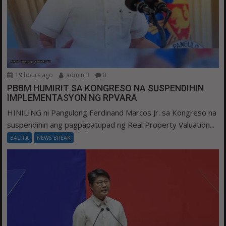
19 hours ago
admin 3
0
PBBM HUMIRIT SA KONGRESO NA SUSPENDIHIN
IMPLEMENTASYON NG RPVARA
HINILING ni Pangulong Ferdinand Marcos Jr. sa Kongreso na
suspendihin ang pagpapatupad ng Real Property Valuation...
BALITA
NEWS BREAK