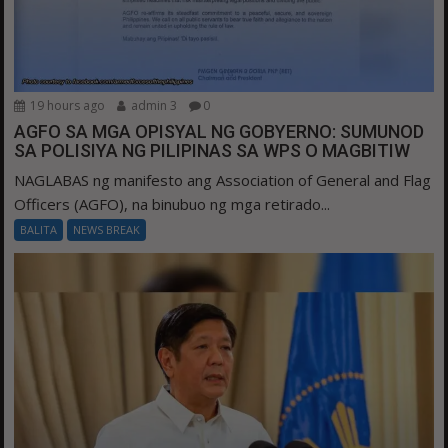
19 hours ago
admin 3
0
AGFO SA MGA OPISYAL NG GOBYERNO: SUMUNOD
SA POLISIYA NG PILIPINAS SA WPS O MAGBITIW
NAGLABAS ng manifesto ang Association of General and Flag
Officers (AGFO), na binubuo ng mga retirado...
BALITA
NEWS BREAK