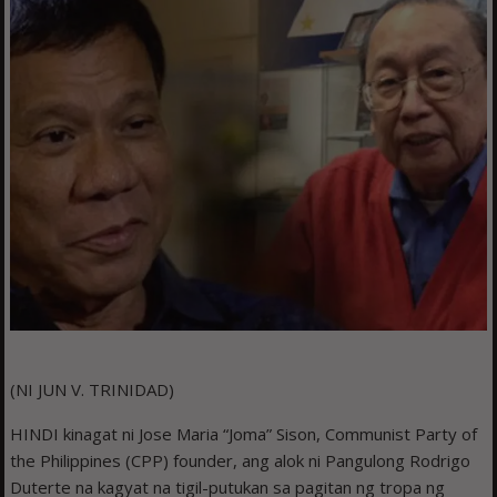
(NI JUN V. TRINIDAD)
HINDI kinagat ni Jose Maria “Joma” Sison, Communist Party of
the Philippines (CPP) founder, ang alok ni Pangulong Rodrigo
Duterte na kagyat na tigil-putukan sa pagitan ng tropa ng