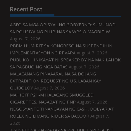
Recent Post
AGFO SA MGA OPISYAL NG GOBYERNO: SUMUNOD
SA POLISIYA NG PILIPINAS SA WPS O MAGBITIW
August 7, 2026
PBBM HUMIRIT SA KONGRESO NA SUSPENDIHIN
IMPLEMENTASYON NG RPVARA
August 7, 2026
PUBLIKO HINIKAYAT NI SPEAKER DY NA MAKILAHOK
SA PAGBUO NG MGA BATAS
August 7, 2026
MALACAÑANG PINAAARAL NA SA DOJ ANG
EXTRADITION REQUEST NG U.S. LABAN KAY
QUIBOLOY
August 7, 2026
MAHIGIT P21-M HALAGANG SMUGGLED
CIGARETTES, NASABAT NG PNP
August 7, 2026
NEGOSYANTE TINANGAYAN NG CASH, DOLYAR AT
ROLEX NG LIMANG RIDER SA BACOOR
August 7,
2026
3 SUSPEK SA PAGPATAY SA PRODUCT SPECIALIST,