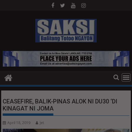
Skip
to
content
CEASEFIRE, BALIK-PINAS ALOK NI DU30 ‘DI
KINAGAT NI JOMA
April 18, 2019
Jet