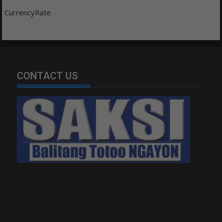
CurrencyRate
CONTACT US