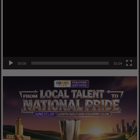
Player
00:00
01:04