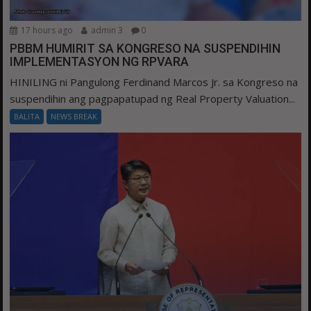
17 hours ago
admin 3
0
PBBM HUMIRIT SA KONGRESO NA SUSPENDIHIN
IMPLEMENTASYON NG RPVARA
HINILING ni Pangulong Ferdinand Marcos Jr. sa Kongreso na
suspendihin ang pagpapatupad ng Real Property Valuation...
BALITA
NEWS BREAK