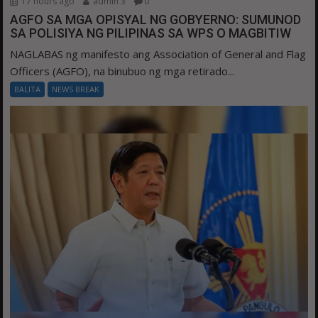
17 hours ago
admin 3
0
AGFO SA MGA OPISYAL NG GOBYERNO: SUMUNOD
SA POLISIYA NG PILIPINAS SA WPS O MAGBITIW
NAGLABAS ng manifesto ang Association of General and Flag
Officers (AGFO), na binubuo ng mga retirado...
BALITA
NEWS BREAK