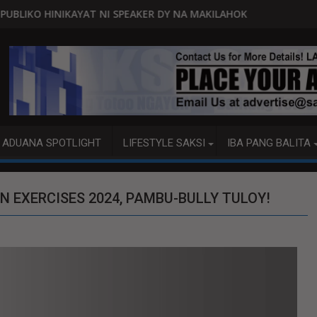
A
 NI SPEAKER DY NA MAKILAHOK SA PAGBUO NG MGA BATAS
MALACAÑANG PINAAARAL NA 
ADUANA SPOTLIGHT
LIFESTYLE SAKSI
IBA PANG BALITA
N EXERCISES 2024, PAMBU-BULLY TULOY!