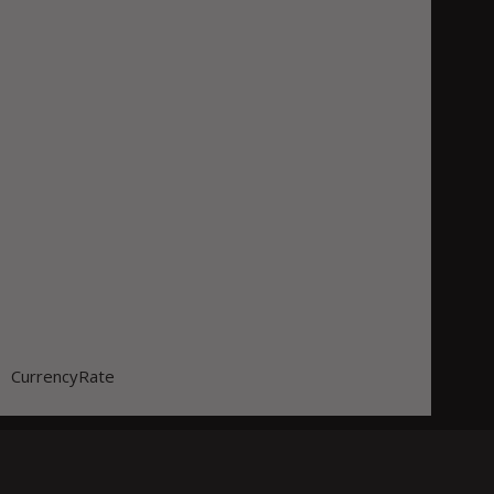
CurrencyRate