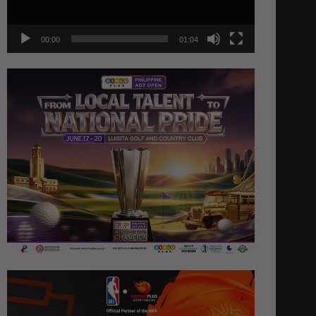
00:00
01:04