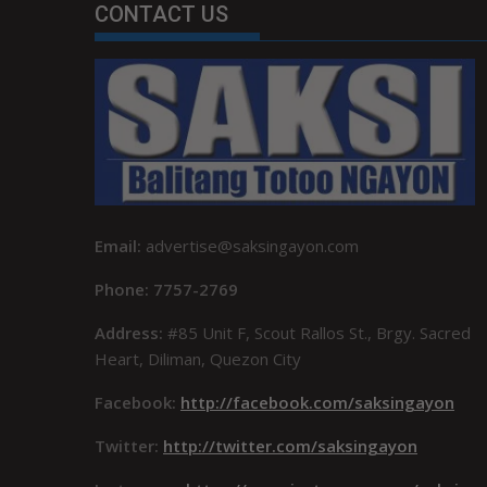
CONTACT US
Email:
advertise@saksingayon.com
Phone: 7757-2769
Address:
#85 Unit F, Scout Rallos St., Brgy. Sacred
Heart, Diliman, Quezon City
Facebook:
http://facebook.com/saksingayon
Twitter:
http://twitter.com/saksingayon