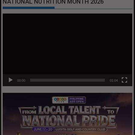
NATIONAL NUTRITION MONTH 2026
Video
Player
00:00
01:04