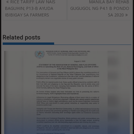
Post
RICE TARIFF LAW NAIS
MANILA BAY REHAB
navigation
BAGUHIN; P13-B AYUDA
GUGUGOL NG P4.1 B PONDO
IBIBIGAY SA FARMERS
SA 2020
Related posts