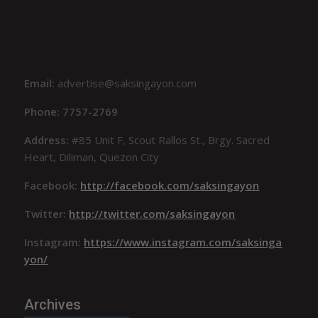
Email:
advertise@saksingayon.com
Phone: 7757-2769
Address:
#85 Unit F, Scout Rallos St., Brgy. Sacred
Heart, Diliman, Quezon City
Facebook:
http://facebook.com/saksingayon
Twitter:
http://twitter.com/saksingayon
Instagram:
https://www.instagram.com/saksinga
yon/
Archives