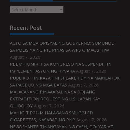
Archives
Recent Post
AGFO SA MGA OPISYAL NG GOBYERNO: SUMUNOD
SA POLISIYA NG PILIPINAS SA WPS O MAGBITIW
August 7, 2026
PBBM HUMIRIT SA KONGRESO NA SUSPENDIHIN
IMPLEMENTASYON NG RPVARA
August 7, 2026
PUBLIKO HINIKAYAT NI SPEAKER DY NA MAKILAHOK
SA PAGBUO NG MGA BATAS
August 7, 2026
MALACAÑANG PINAAARAL NA SA DOJ ANG
EXTRADITION REQUEST NG U.S. LABAN KAY
QUIBOLOY
August 7, 2026
MAHIGIT P21-M HALAGANG SMUGGLED
CIGARETTES, NASABAT NG PNP
August 7, 2026
NEGOSYANTE TINANGAYAN NG CASH, DOLYAR AT