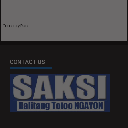
CurrencyRate
CONTACT US