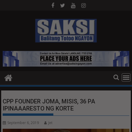
Skip
to
content
CPP FOUNDER JOMA, MISIS, 36 PA
IPINAAARESTO NG KORTE
September 6, 2019
Jet