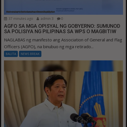
37 minutes ago
admin 3
0
AGFO SA MGA OPISYAL NG GOBYERNO: SUMUNOD
SA POLISIYA NG PILIPINAS SA WPS O MAGBITIW
NAGLABAS ng manifesto ang Association of General and Flag
Officers (AGFO), na binubuo ng mga retirado...
BALITA
NEWS BREAK