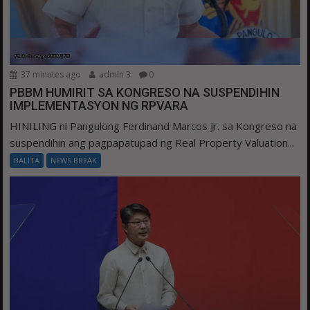
37 minutes ago
admin 3
0
PBBM HUMIRIT SA KONGRESO NA SUSPENDIHIN
IMPLEMENTASYON NG RPVARA
HINILING ni Pangulong Ferdinand Marcos Jr. sa Kongreso na
suspendihin ang pagpapatupad ng Real Property Valuation...
BALITA
NEWS BREAK