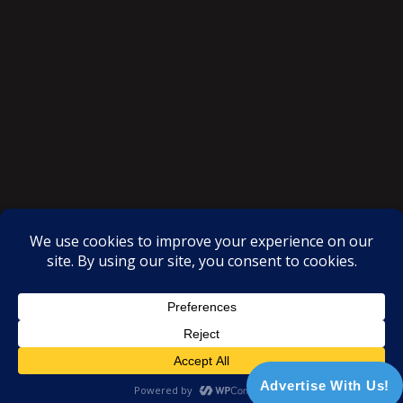
SAKSI NGAYON © All rights reserved
Proudly powered by WordPress
|
Theme: SuperMag by
Acme
Themes
Advertise With Us!