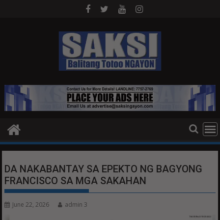
Skip
to
content
DA NAKABANTAY SA EPEKTO NG BAGYONG
FRANCISCO SA MGA SAKAHAN
June 22, 2026
admin 3