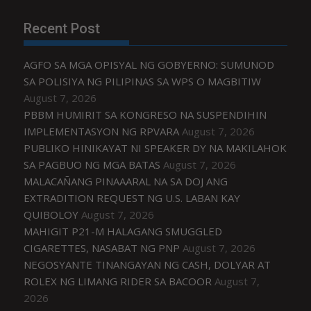
Recent Post
AGFO SA MGA OPISYAL NG GOBYERNO: SUMUNOD
SA POLISIYA NG PILIPINAS SA WPS O MAGBITIW
August 7, 2026
PBBM HUMIRIT SA KONGRESO NA SUSPENDIHIN
IMPLEMENTASYON NG RPVARA
August 7, 2026
PUBLIKO HINIKAYAT NI SPEAKER DY NA MAKILAHOK
SA PAGBUO NG MGA BATAS
August 7, 2026
MALACAÑANG PINAAARAL NA SA DOJ ANG
EXTRADITION REQUEST NG U.S. LABAN KAY
QUIBOLOY
August 7, 2026
MAHIGIT P21-M HALAGANG SMUGGLED
CIGARETTES, NASABAT NG PNP
August 7, 2026
NEGOSYANTE TINANGAYAN NG CASH, DOLYAR AT
ROLEX NG LIMANG RIDER SA BACOOR
August 7,
2026