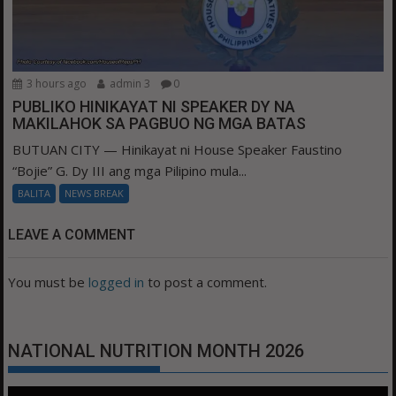
3 hours ago
admin 3
0
PUBLIKO HINIKAYAT NI SPEAKER DY NA
MAKILAHOK SA PAGBUO NG MGA BATAS
BUTUAN CITY — Hinikayat ni House Speaker Faustino
“Bojie” G. Dy III ang mga Pilipino mula...
BALITA
NEWS BREAK
LEAVE A COMMENT
You must be
logged in
to post a comment.
NATIONAL NUTRITION MONTH 2026