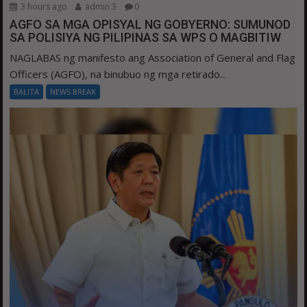
3 hours ago
admin 3
0
AGFO SA MGA OPISYAL NG GOBYERNO: SUMUNOD
SA POLISIYA NG PILIPINAS SA WPS O MAGBITIW
NAGLABAS ng manifesto ang Association of General and Flag
Officers (AGFO), na binubuo ng mga retirado...
BALITA
NEWS BREAK