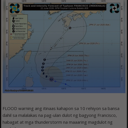
FLOOD warning ang itinaas kahapon sa 10 rehiyon sa bansa
dahil sa malalakas na pag-ulan dulot ng bagyong Francisco,
habagat at mga thunderstorm na maaaring magdulot ng