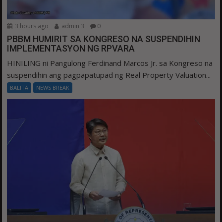
3 hours ago
admin 3
0
PBBM HUMIRIT SA KONGRESO NA SUSPENDIHIN
IMPLEMENTASYON NG RPVARA
HINILING ni Pangulong Ferdinand Marcos Jr. sa Kongreso na
suspendihin ang pagpapatupad ng Real Property Valuation...
BALITA
NEWS BREAK