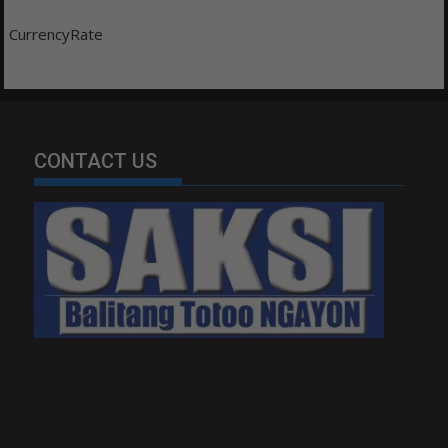
CurrencyRate
CONTACT US