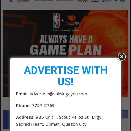
ADVERTISE WITH
US!
Email:
advertise@saksingayon.com
Phone: 7757-2769
Address:
#85 Unit F, Scout Rallos St., Brgy.
Sacred Heart, Diliman, Quezon City