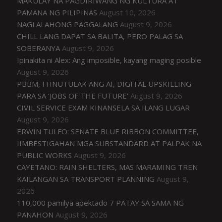
MAKULAY NA PAGDIRIWANG NG KULTURA AT
PAMANA NG PILIPINAS
August 10, 2026
NAGLALAHONG PAGGALANG
August 9, 2026
CHILL LANG DAPAT SA BALITA, PERO PALAG SA
SOBERANYA
August 9, 2026
Ipinakita ni Alex: Ang imposible, kayang maging posible
August 9, 2026
PBBM, ITINUTULAK ANG AI, DIGITAL UPSKILLING
PARA SA ‘JOBS OF THE FUTURE’
August 9, 2026
CIVIL SERVICE EXAM KINANSELA SA ILANG LUGAR
August 9, 2026
ERWIN TULFO: SENATE BLUE RIBBON COMMITTEE,
IIMBESTIGAHAN MGA SUBSTANDARD AT PALPAK NA
PUBLIC WORKS
August 9, 2026
CAYETANO: RAIN SHELTERS, MAS MARAMING TREN
KAILANGAN SA TRANSPORT PLANNING
August 9,
2026
110,000 pamilya apektado 7 PATAY SA SAMA NG
PANAHON
August 9, 2026