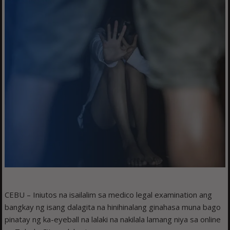
CEBU – Iniutos na isailalim sa medico legal examination ang
bangkay ng isang dalagita na hinihinalang ginahasa muna bago
pinatay ng ka-eyeball na lalaki na nakilala lamang niya sa online