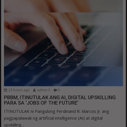
23 hours ago
admin 3
0
PBBM, ITINUTULAK ANG AI, DIGITAL UPSKILLING
PARA SA ‘JOBS OF THE FUTURE’
ITINUTULAK ni Pangulong Ferdinand R. Marcos Jr. ang
pagpapalawak ng artificial intelligence (AI) at digital
upskilling...