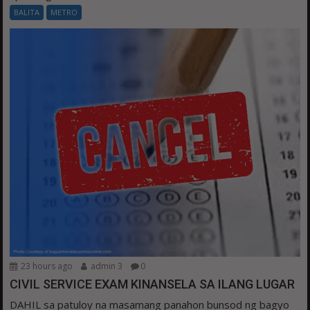
BALITA
METRO
23 hours ago
admin 3
0
CIVIL SERVICE EXAM KINANSELA SA ILANG LUGAR
DAHIL sa patuloy na masamang panahon bunsod ng bagyo