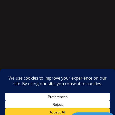
SAKSI NGAYON © All rights reserved
Proudly powered by WordPress
|
Theme: SuperMag by
Acme