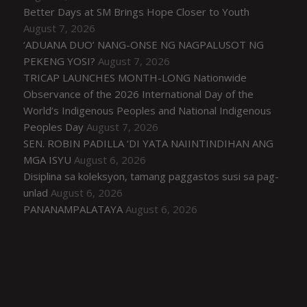
Better Days at SM Brings Hope Closer to Youth
August 7, 2026
‘ADUANA DUO’ NANG-ONSE NG NAGPALUSOT NG
PEKENG YOSI?
August 7, 2026
TRICAP LAUNCHES MONTH-LONG Nationwide
Observance of the 2026 International Day of the
World’s Indigenous Peoples and National Indigenous
Peoples Day
August 7, 2026
SEN. ROBIN PADILLA ‘DI YATA NAIINTINDIHAN ANG
MGA ISYU
August 6, 2026
Disiplina sa koleksyon, tamang paggastos susi sa pag-
unlad
August 6, 2026
PANANAMPALATAYA
August 6, 2026