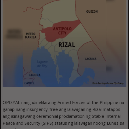
OPISYAL nang idineklara ng Armed Forces of the Philippine na
ganap nang insurgency-free ang lalawigan ng Rizal matapos
ang isinagawang ceremonial proclamation ng Stable Internal
Peace and Security (SIPS) status ng lalawigan noong Lunes sa