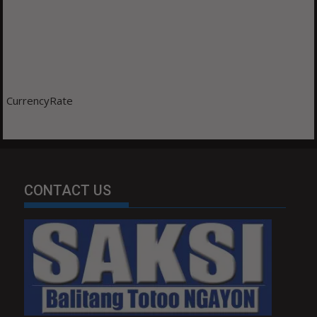
CurrencyRate
CONTACT US