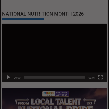
NATIONAL NUTRITION MONTH 2026
Video
Player
00:00
01:04