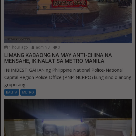
1 hour ago
admin 3
0
LIMANG KABAONG NA MAY ANTI-CHINA NA
MENSAHE, IKINALAT SA METRO MANILA
INIIMBESTIGAHAN ng Philippine National Police-National
Capital Region Police Office (PNP-NCRPO) kung sino o anong
grupo ang...
BALITA
METRO