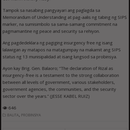
Tampok sa nasabing pangyayari ang paglagda sa
Memorandum of Understanding at pag-aalis ng tabing ng SIPS
marker, na sumisimbolo sa sama-samang commitment na
pagmamantine ng peace and security sa rehiyon.
Ang pagdedeklara ng pagiging insurgency free ng isang
lalawigan ay matapos na matagumpay na makamit ang SIPS
status ng 13 munisipalidad at isang lungsod sa probinsya.
Ayon kay Brig. Gen. Balaoro; “The declaration of Rizal as
insurgency-free is a testament to the strong collaboration
between all levels of government, various stakeholders,
government agencies, the communities, and the security
sector over the years.” (JESSE KABEL RUIZ)
646
,
BALITA
PROBINSIYA