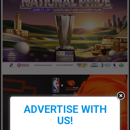
ADVERTISE WITH
US!