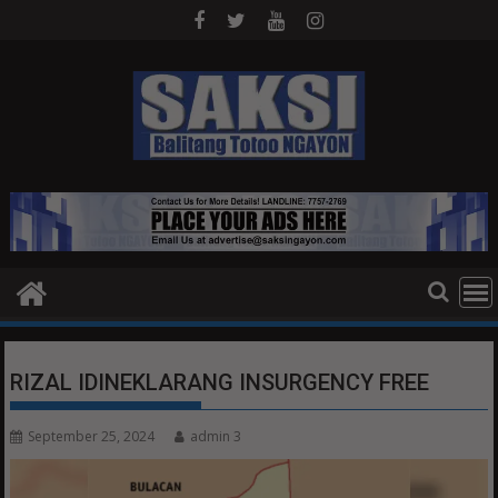
Skip
to
content
RIZAL IDINEKLARANG INSURGENCY FREE
September 25, 2024
admin 3