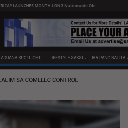
G Nationwide Observance of the 2026 International Day of th
SEN. ROBIN PADILLA 'DI YATA NAII
ADUANA SPOTLIGHT
LIFESTYLE SAKSI
IBA PANG BALITA
ILALIM SA COMELEC CONTROL