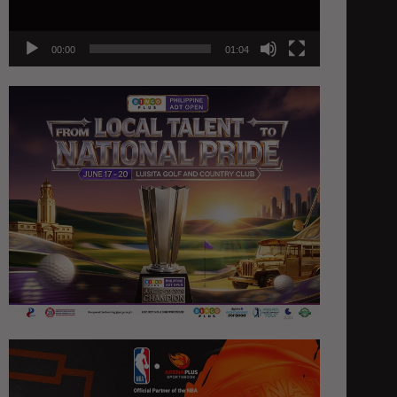
00:00
01:04