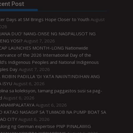
cent Post
ter Days at SM Brings Hope Closer to Youth
August
2026
UANA DUO’ NANG-ONSE NG NAGPALUSOT NG
ENG YOSI?
August 7, 2026
CAP LAUNCHES MONTH-LONG Nationwide
rvance of the 2026 International Day of the
d’s Indigenous Peoples and National Indigenous
ples Day
August 7, 2026
. ROBIN PADILLA ‘DI YATA NAIINTINDIHAN ANG
 ISYU
August 6, 2026
plina sa koleksyon, tamang paggastos susi sa pag-
d
August 6, 2026
ANAMPALATAYA
August 6, 2026
O KATAO NASAGIP SA TUMAOB NA PUMP BOAT SA
AO CITY
August 6, 2026
tulong ng German expertise PNP PINALAWIG