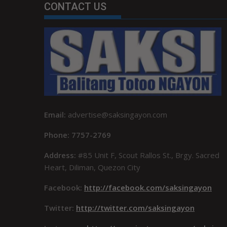
CONTACT US
Email:
advertise@saksingayon.com
Phone: 7757-2769
Address:
#85 Unit F, Scout Rallos St., Brgy. Sacred
Heart, Diliman, Quezon City
Facebook:
http://facebook.com/saksingayon
Twitter:
http://twitter.com/saksingayon