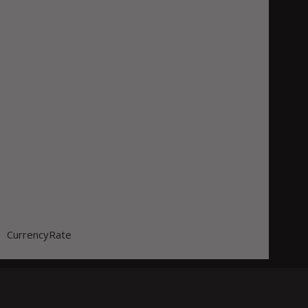
CurrencyRate