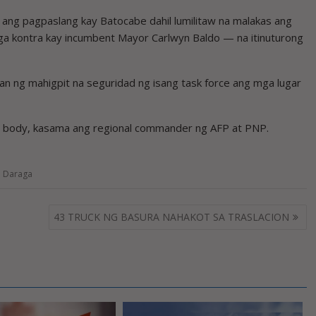
 ang pagpaslang kay Batocabe dahil lumilitaw na malakas ang
aga kontra kay incumbent Mayor Carlwyn Baldo — na itinuturong
yan ng mahigpit na seguridad ng isang task force ang mga lugar
l body, kasama ang regional commander ng AFP at PNP.
,
Daraga
43 TRUCK NG BASURA NAHAKOT SA TRASLACION