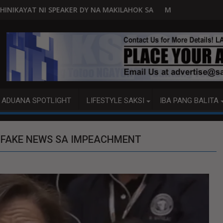
 NA MAKILAHOK SA PAGBUO NG MGA BATAS
MALACAÑANG PINAAARAL NA SA DOJ ANG EX
ADUANA SPOTLIGHT
LIFESTYLE SAKSI
IBA PANG BALITA
 FAKE NEWS SA IMPEACHMENT