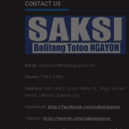
CONTACT US
Email:
advertise@saksingayon.com
Phone: 7757-2769
Address:
#85 Unit F, Scout Rallos St., Brgy. Sacred
Heart, Diliman, Quezon City
Facebook:
http://facebook.com/saksingayon
Twitter:
http://twitter.com/saksingayon