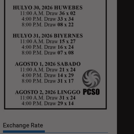
Exchange Rate