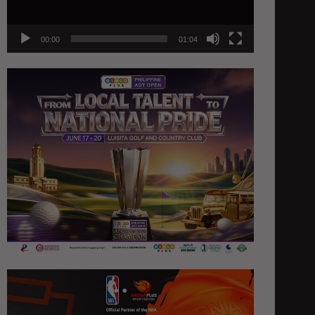
00:00
01:04