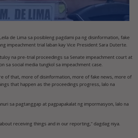
ila de Lima sa posibleng pagdami pa ng disinformation, fake
ng impeachment trial laban kay Vice President Sara Duterte.
uloy na pre-trial proceedings sa Senate impeachment court at
yon sa social media tungkol sa impeachment case.
 of that, more of disinformation, more of fake news, more of
 things that happen as the proceedings progress, lalo na
nuri sa pagtanggap at pagpapakalat ng impormasyon, lalo na
about receiving things and in our reporting,” dagdag niya.