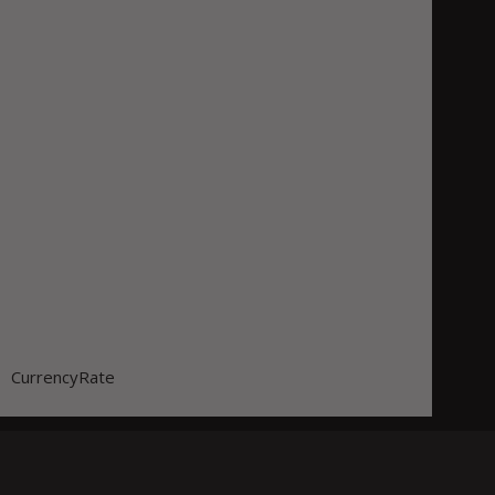
CurrencyRate