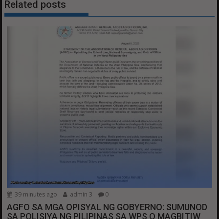
Related posts
39 minutes ago
admin 3
0
AGFO SA MGA OPISYAL NG GOBYERNO: SUMUNOD
SA POLISIYA NG PILIPINAS SA WPS O MAGBITIW