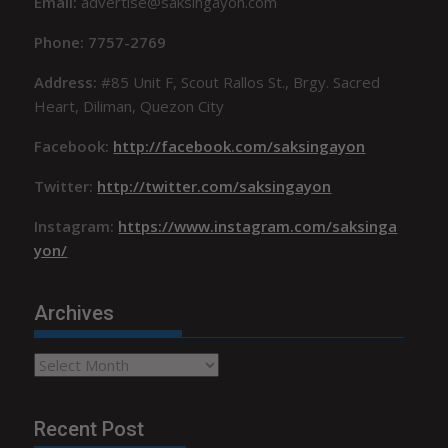
Email:
advertise@saksingayon.com
Phone: 7757-2769
Address:
#85 Unit F, Scout Rallos St., Brgy. Sacred
Heart, Diliman, Quezon City
Facebook:
http://facebook.com/saksingayon
Twitter:
http://twitter.com/saksingayon
Instagram:
https://www.instagram.com/saksinga
yon/
Archives
Archives
Recent Post