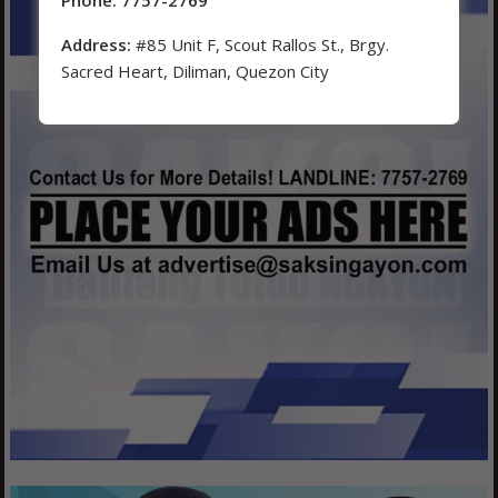
Address:
#85 Unit F, Scout Rallos St., Brgy.
Sacred Heart, Diliman, Quezon City