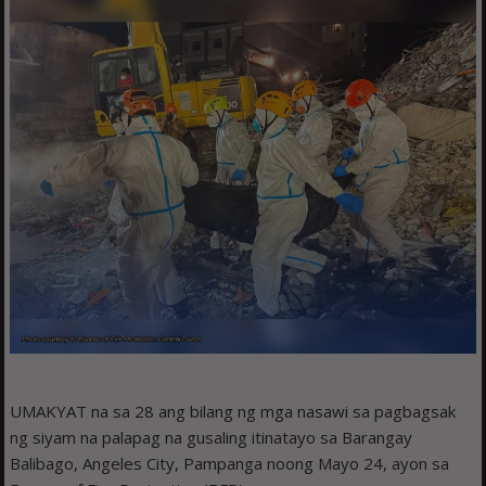
UMAKYAT na sa 28 ang bilang ng mga nasawi sa pagbagsak
ng siyam na palapag na gusaling itinatayo sa Barangay
Balibago, Angeles City, Pampanga noong Mayo 24, ayon sa