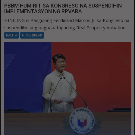
PBBM HUMIRIT SA KONGRESO NA SUSPENDIHIN
IMPLEMENTASYON NG RPVARA
HINILING ni Pangulong Ferdinand Marcos Jr. sa Kongreso na
suspendihin ang pagpapatupad ng Real Property Valuation...
BALITA
NEWS BREAK