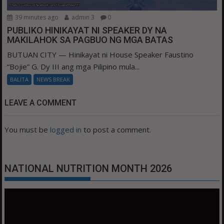
39 minutes ago
admin 3
0
PUBLIKO HINIKAYAT NI SPEAKER DY NA
MAKILAHOK SA PAGBUO NG MGA BATAS
BUTUAN CITY — Hinikayat ni House Speaker Faustino
“Bojie” G. Dy III ang mga Pilipino mula...
BALITA
NEWS BREAK
LEAVE A COMMENT
You must be
logged in
to post a comment.
NATIONAL NUTRITION MONTH 2026
Video
Player