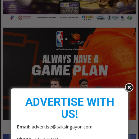
ADVERTISE WITH
US!
Email:
advertise@saksingayon.com
Phone: 7757-2769