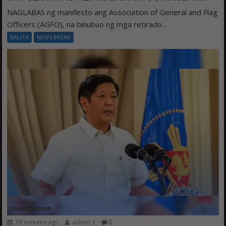
NAGLABAS ng manifesto ang Association of General and Flag
Officers (AGFO), na binubuo ng mga retirado...
BALITA
NEWS BREAK
39 minutes ago
admin 3
0