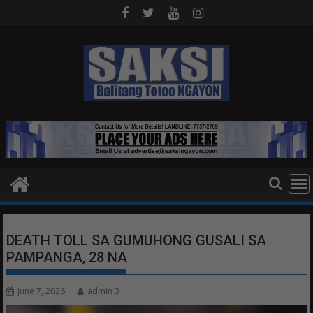
Skip
to
content
DEATH TOLL SA GUMUHONG GUSALI SA
PAMPANGA, 28 NA
June 7, 2026
admin 3