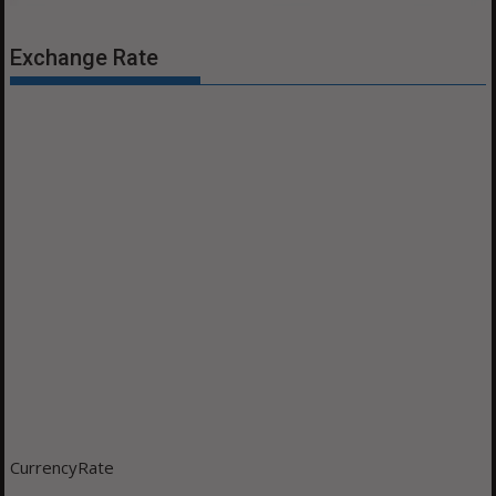
Exchange Rate
CurrencyRate