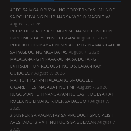
AGFO SA MGA OPISYAL NG GOBYERNO: SUMUNOD
SA POLISIYA NG PILIPINAS SA WPS O MAGBITIW
August 7, 2026
PBBM HUMIRIT SA KONGRESO NA SUSPENDIHIN
IMPLEMENTASYON NG RPVARA
August 7, 2026
PUBLIKO HINIKAYAT NI SPEAKER DY NA MAKILAHOK
SA PAGBUO NG MGA BATAS
August 7, 2026
MALACAÑANG PINAAARAL NA SA DOJ ANG
EXTRADITION REQUEST NG U.S. LABAN KAY
QUIBOLOY
August 7, 2026
MAHIGIT P21-M HALAGANG SMUGGLED
CIGARETTES, NASABAT NG PNP
August 7, 2026
NEGOSYANTE TINANGAYAN NG CASH, DOLYAR AT
ROLEX NG LIMANG RIDER SA BACOOR
August 7,
2026
3 SUSPEK SA PAGPATAY SA PRODUCT SPECIALIST,
ARESTADO; 3 PA TINUTUGIS SA BULACAN
August 7,
2026