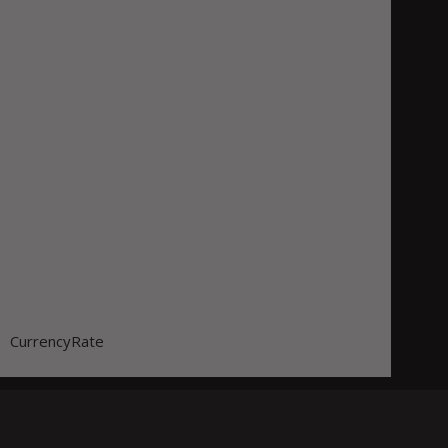
CurrencyRate