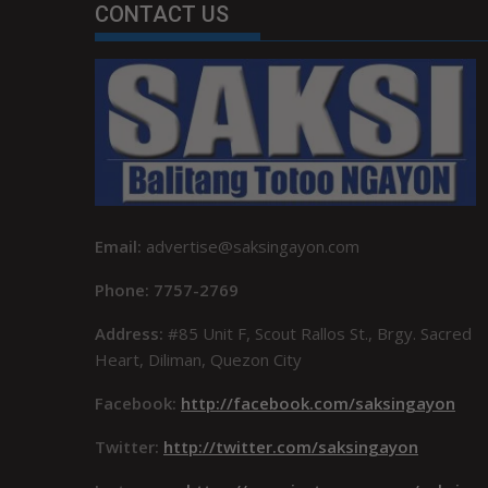
CONTACT US
Email:
advertise@saksingayon.com
Phone: 7757-2769
Address:
#85 Unit F, Scout Rallos St., Brgy. Sacred
Heart, Diliman, Quezon City
Facebook:
http://facebook.com/saksingayon
Twitter:
http://twitter.com/saksingayon