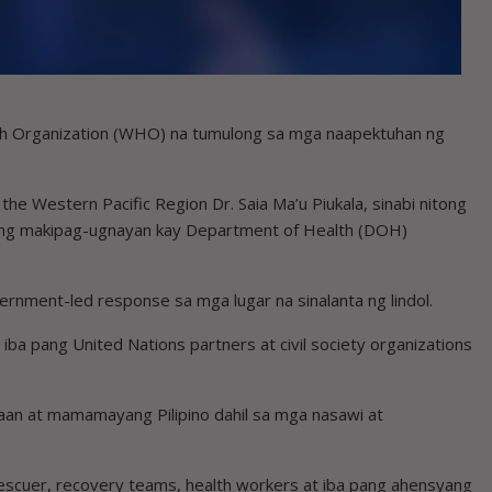
h Organization (WHO) na tumulong sa mga naapektuhan ng
he Western Pacific Region Dr. Saia Ma’u Piukala, sinabi nitong
pang makipag-ugnayan kay Department of Health (DOH)
nment-led response sa mga lugar na sinalanta ng lindol.
iba pang United Nations partners at civil society organizations
an at mamamayang Pilipino dahil sa mga nasawi at
rescuer, recovery teams, health workers at iba pang ahensyang