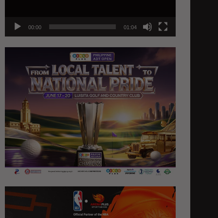
00:00
01:04