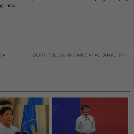
 lindol.
GA,
DEATH TOLL SA M7.8 MINDANAO QUAKE: 37