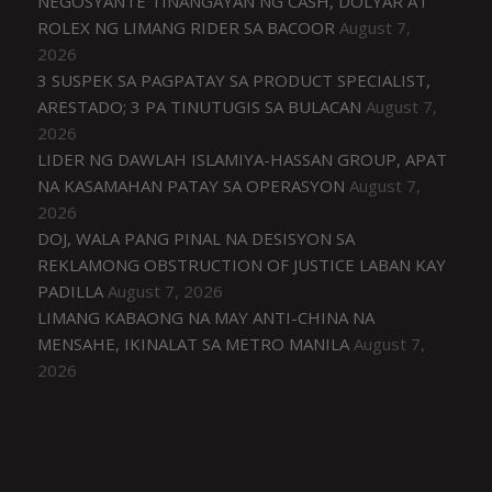
NEGOSYANTE TINANGAYAN NG CASH, DOLYAR AT
ROLEX NG LIMANG RIDER SA BACOOR
August 7,
2026
3 SUSPEK SA PAGPATAY SA PRODUCT SPECIALIST,
ARESTADO; 3 PA TINUTUGIS SA BULACAN
August 7,
2026
LIDER NG DAWLAH ISLAMIYA-HASSAN GROUP, APAT
NA KASAMAHAN PATAY SA OPERASYON
August 7,
2026
DOJ, WALA PANG PINAL NA DESISYON SA
REKLAMONG OBSTRUCTION OF JUSTICE LABAN KAY
PADILLA
August 7, 2026
LIMANG KABAONG NA MAY ANTI-CHINA NA
MENSAHE, IKINALAT SA METRO MANILA
August 7,
2026