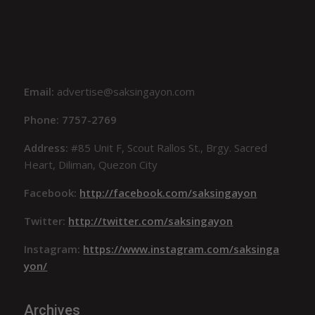
Email:
advertise@saksingayon.com
Phone: 7757-2769
Address:
#85 Unit F, Scout Rallos St., Brgy. Sacred
Heart, Diliman, Quezon City
Facebook:
http://facebook.com/saksingayon
Twitter:
http://twitter.com/saksingayon
Instagram:
https://www.instagram.com/saksinga
yon/
Archives