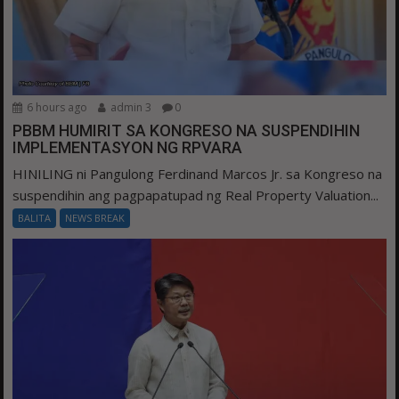
6 hours ago
admin 3
0
PBBM HUMIRIT SA KONGRESO NA SUSPENDIHIN
IMPLEMENTASYON NG RPVARA
HINILING ni Pangulong Ferdinand Marcos Jr. sa Kongreso na
suspendihin ang pagpapatupad ng Real Property Valuation...
BALITA
NEWS BREAK