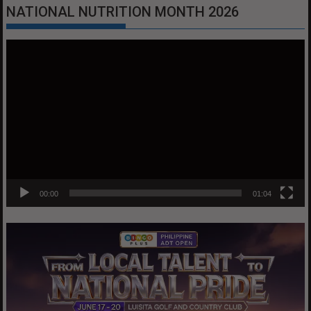
NATIONAL NUTRITION MONTH 2026
Video
Player
00:00
01:04