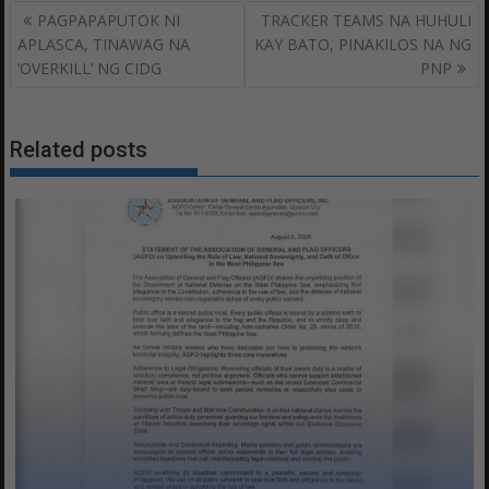
Post
PAGPAPAPUTOK NI
TRACKER TEAMS NA HUHULI
navigation
APLASCA, TINAWAG NA
KAY BATO, PINAKILOS NA NG
‘OVERKILL’ NG CIDG
PNP
Related posts