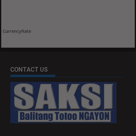
CurrencyRate
CONTACT US