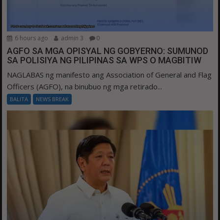
6 hours ago
admin 3
0
AGFO SA MGA OPISYAL NG GOBYERNO: SUMUNOD
SA POLISIYA NG PILIPINAS SA WPS O MAGBITIW
NAGLABAS ng manifesto ang Association of General and Flag
Officers (AGFO), na binubuo ng mga retirado...
BALITA
NEWS BREAK