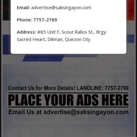
Email:
advertise@saksingayon.com
Phone: 7757-2769
Address:
#85 Unit F, Scout Rallos St., Brgy.
Sacred Heart, Diliman, Quezon City