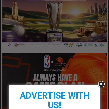
ADVERTISE WITH
US!