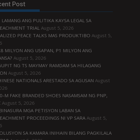
cent Post
 LAMANG ANG PULITIKA KAYSA LEGAL SA
EACHMENT TRIAL
August 5, 2026
ALIZED PEACE TALKS MAS PRODUKTIBO
August 5,
6
.8 MILYON ANG USAPAN, P1 MILYON ANG
ANSA?
August 5, 2026
UPIT NG TS MAYMAY RAMDAM SA HILAGANG
ZON
August 5, 2026
HINESE NATIONALS ARESTADO SA AGUSAN
August
2026
0-M FAKE BRANDED SHOES NASAMSAM NG PNP,
C
August 5, 2026
IBINASURA MGA PETISYON LABAN SA
EACHMENT PROCEEDINGS NI VP SARA
August 5,
6
OLUSYON SA KAMARA INIHAIN BILANG PAGKILALA