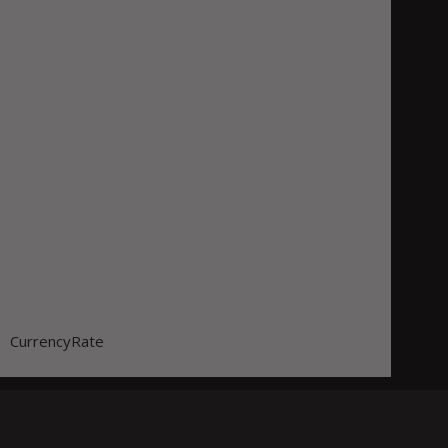
CurrencyRate