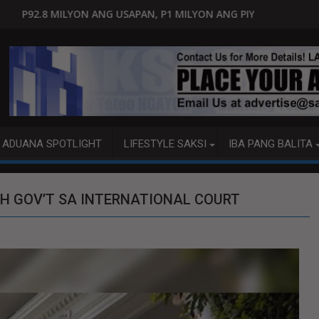
SAPAN, P1 MILYON ANG PIYANSA?
HAGUPIT NG TS MAYMAY RA
ADUANA SPOTLIGHT
LIFESTYLE SAKSI
IBA PANG BALITA
H GOV’T SA INTERNATIONAL COURT