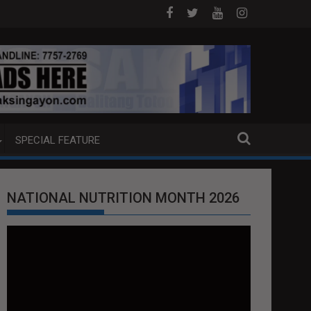
MDAM SA HILAGANG LUZON
5 CHINESE NATIONALS ARESTADO S
SPECIAL FEATURE
NATIONAL NUTRITION MONTH 2026
Video
Player