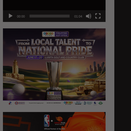
00:00
01:04