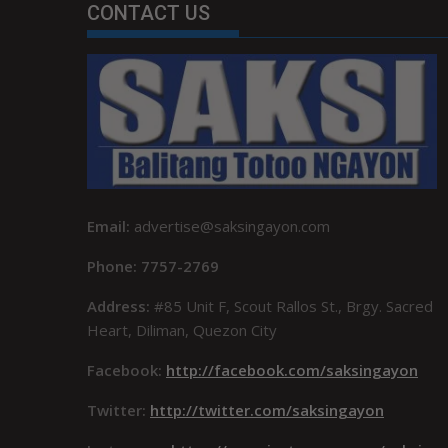
CONTACT US
Email:
advertise@saksingayon.com
Phone: 7757-2769
Address:
#85 Unit F, Scout Rallos St., Brgy. Sacred
Heart, Diliman, Quezon City
Facebook:
http://facebook.com/saksingayon
Twitter:
http://twitter.com/saksingayon