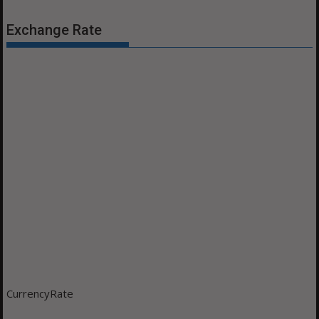
Exchange Rate
CurrencyRate