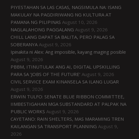
PIYESTAHAN SA LAS CASAS, NAGSIMULA NA: ISANG
MAKULAY NA PAGDIRIWANG NG KULTURA AT
PAMANA NG PILIPINAS
August 10, 2026
NAGLALAHONG PAGGALANG
August 9, 2026
CHILL LANG DAPAT SA BALITA, PERO PALAG SA
SOBERANYA
August 9, 2026
Ipinakita ni Alex: Ang imposible, kayang maging posible
August 9, 2026
PBBM, ITINUTULAK ANG AI, DIGITAL UPSKILLING
PARA SA ‘JOBS OF THE FUTURE’
August 9, 2026
CIVIL SERVICE EXAM KINANSELA SA ILANG LUGAR
August 9, 2026
ERWIN TULFO: SENATE BLUE RIBBON COMMITTEE,
IIMBESTIGAHAN MGA SUBSTANDARD AT PALPAK NA
PUBLIC WORKS
August 9, 2026
CAYETANO: RAIN SHELTERS, MAS MARAMING TREN
KAILANGAN SA TRANSPORT PLANNING
August 9,
2026