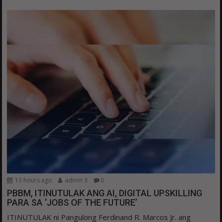
13 hours ago
admin 3
0
PBBM, ITINUTULAK ANG AI, DIGITAL UPSKILLING
PARA SA ‘JOBS OF THE FUTURE’
ITINUTULAK ni Pangulong Ferdinand R. Marcos Jr. ang