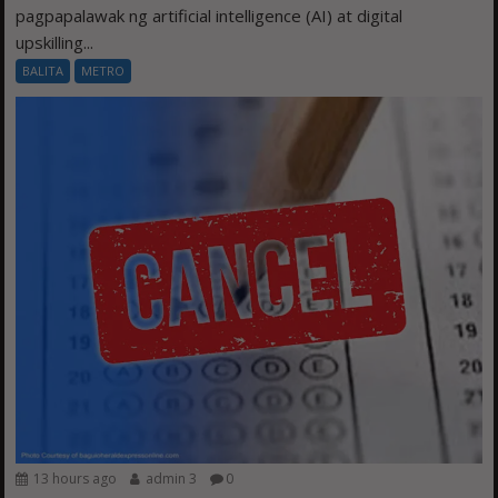
pagpapalawak ng artificial intelligence (AI) at digital
upskilling...
BALITA
METRO
13 hours ago
admin 3
0