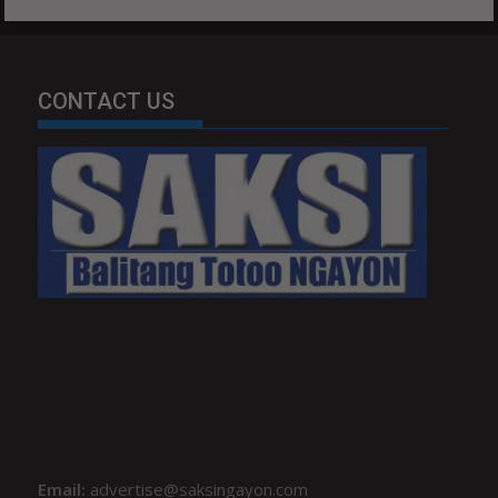
CONTACT US
Email:
advertise@saksingayon.com