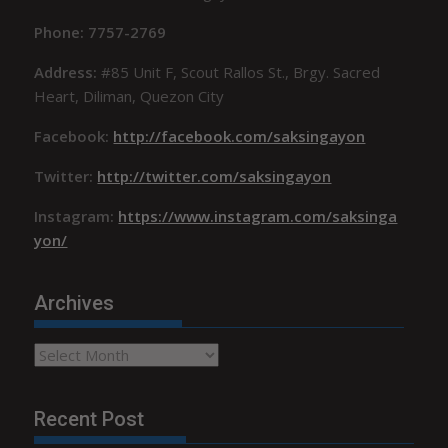
Phone: 7757-2769
Address:
#85 Unit F, Scout Rallos St., Brgy. Sacred
Heart, Diliman, Quezon City
Facebook:
http://facebook.com/saksingayon
Twitter:
http://twitter.com/saksingayon
Instagram:
https://www.instagram.com/saksinga
yon/
Archives
Archives
Recent Post