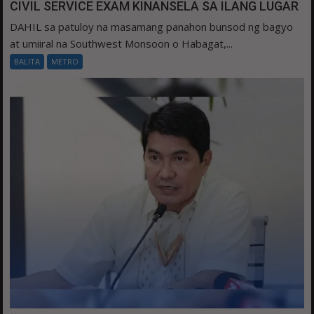
CIVIL SERVICE EXAM KINANSELA SA ILANG LUGAR
DAHIL sa patuloy na masamang panahon bunsod ng bagyo
at umiiral na Southwest Monsoon o Habagat,...
BALITA
METRO