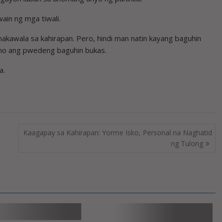
in ng mga tiwali.
makawala sa kahirapan. Pero, hindi man natin kayang baguhin
ano ang pwedeng baguhin bukas.
a.
Kaagapay sa Kahirapan: Yorme Isko, Personal na Naghatid
ng Tulong