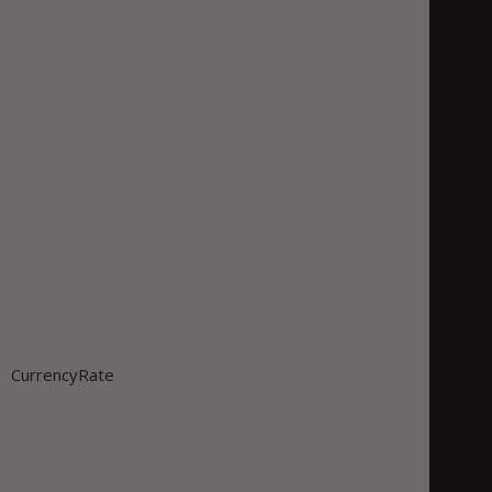
CurrencyRate