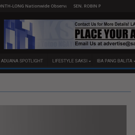
ervance of the 2026 International Day of the World's Indige
SEN. ROBIN PADILLA 'DI YATA NAIINTINDIHAN ANG MG
ADUANA SPOTLIGHT
LIFESTYLE SAKSI
IBA PANG BALITA