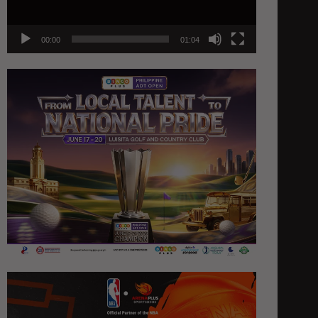
00:00
01:04