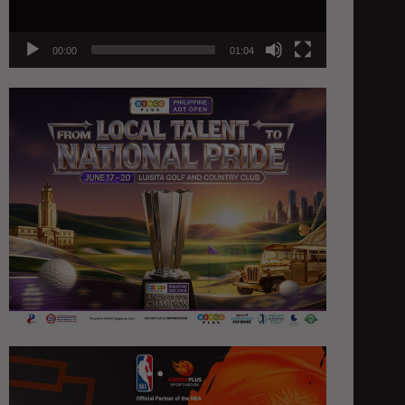
00:00
01:04