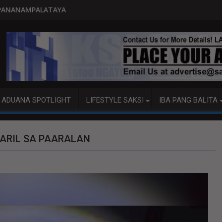
PITO KATAO NASAGIP SA TUMAO
ADUANA SPOTLIGHT
LIFESTYLE SAKSI
IBA PANG BALITA
BARIL SA PAARALAN