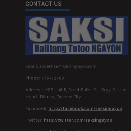
CONTACT US
Email:
advertise@saksingayon.com
Phone: 7757-2769
Address:
#85 Unit F, Scout Rallos St., Brgy. Sacred
Heart, Diliman, Quezon City
Facebook:
http://facebook.com/saksingayon
Twitter:
http://twitter.com/saksingayon