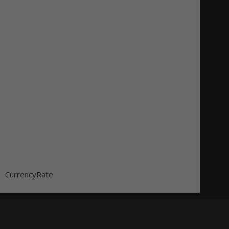
CurrencyRate