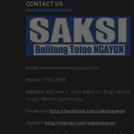
CONTACT US
Email:
advertise@saksingayon.com
Phone: 7757-2769
Address:
#85 Unit F, Scout Rallos St., Brgy. Sacred
Heart, Diliman, Quezon City
Facebook:
http://facebook.com/saksingayon
Twitter:
http://twitter.com/saksingayon