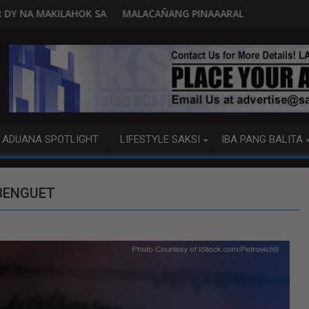
PAGBUO NG MGA BATAS
MALACAÑANG PINAAARAL NA SA DOJ ANG EXTRADITION REQUEST
MAHIGI
ADUANA SPOTLIGHT
LIFESTYLE SAKSI
IBA PANG BALITA
 BENGUET