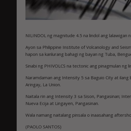
NILINDOL ng magnitude 4.5 na lindol ang lalawigan
Ayon sa Philippine Institute of Volcanology and Seis
hapon sa kanlurang bahagi ng bayan ng Tuba, Bengu
Sinabi ng PHIVOLCS na tectonic ang pinagmulan ng lin
Naramdaman ang Intensity 5 sa Baguio City at ilang 
Aringay, La Union.
Naitala rin ang Intensity 3 sa Sison, Pangasinan; Int
Nueva Ecija at Lingayen, Pangasinan.
Wala namang naitalang pinsala o inaasahang aftersh
(PAOLO SANTOS)