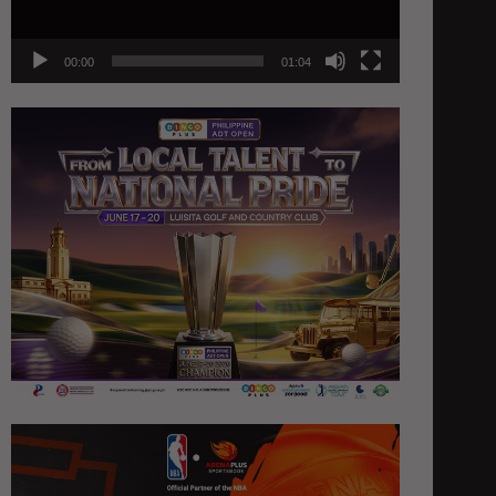
00:00
01:04