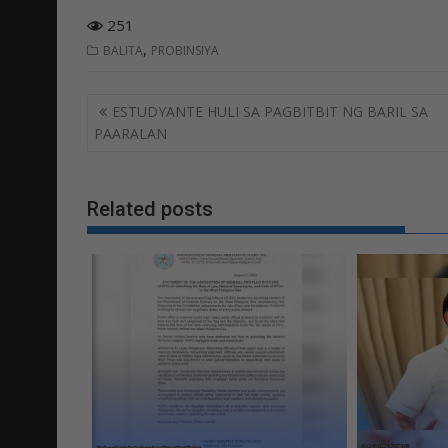
251
,
BALITA
PROBINSIYA
Post
ESTUDYANTE HULI SA PAGBITBIT NG BARIL SA
navigation
PAARALAN
Related posts