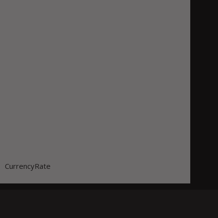
CurrencyRate