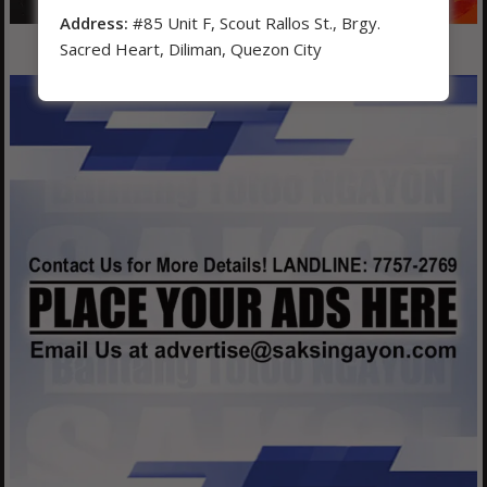
Address:
#85 Unit F, Scout Rallos St., Brgy.
Sacred Heart, Diliman, Quezon City