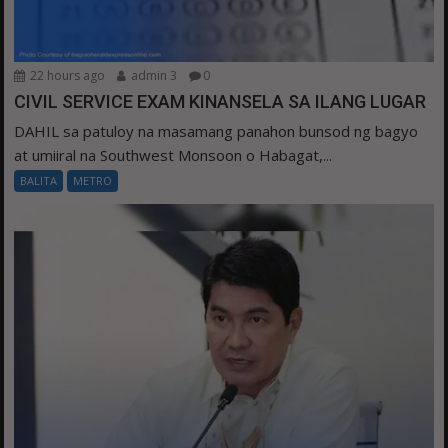
22 hours ago
admin 3
0
CIVIL SERVICE EXAM KINANSELA SA ILANG LUGAR
DAHIL sa patuloy na masamang panahon bunsod ng bagyo
at umiiral na Southwest Monsoon o Habagat,...
BALITA
METRO