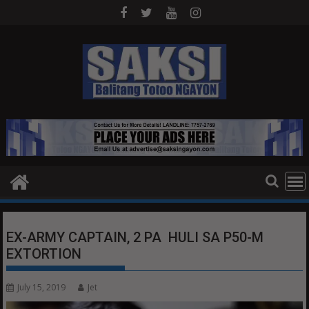
Skip
to
content
EX-ARMY CAPTAIN, 2 PA HULI SA P50-M
EXTORTION
July 15, 2019
Jet