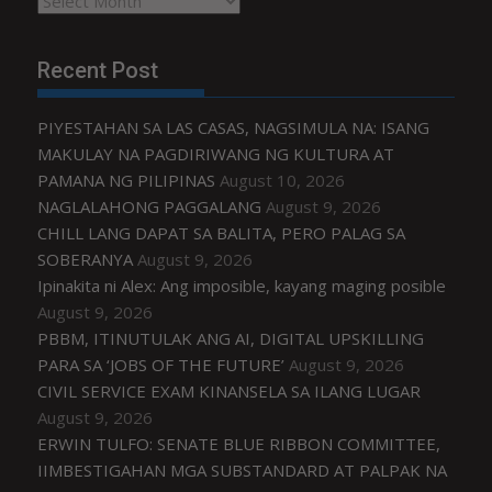
Recent Post
PIYESTAHAN SA LAS CASAS, NAGSIMULA NA: ISANG
MAKULAY NA PAGDIRIWANG NG KULTURA AT
PAMANA NG PILIPINAS
August 10, 2026
NAGLALAHONG PAGGALANG
August 9, 2026
CHILL LANG DAPAT SA BALITA, PERO PALAG SA
SOBERANYA
August 9, 2026
Ipinakita ni Alex: Ang imposible, kayang maging posible
August 9, 2026
PBBM, ITINUTULAK ANG AI, DIGITAL UPSKILLING
PARA SA ‘JOBS OF THE FUTURE’
August 9, 2026
CIVIL SERVICE EXAM KINANSELA SA ILANG LUGAR
August 9, 2026
ERWIN TULFO: SENATE BLUE RIBBON COMMITTEE,
IIMBESTIGAHAN MGA SUBSTANDARD AT PALPAK NA