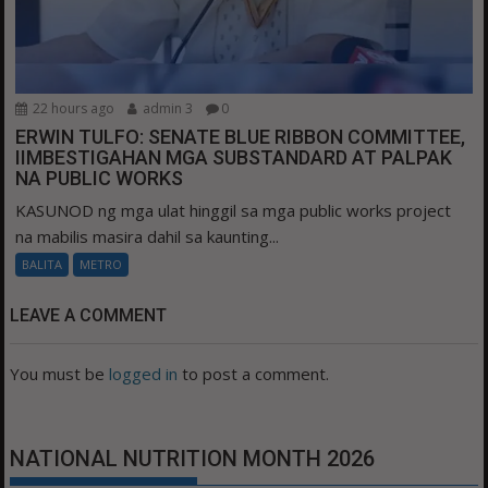
22 hours ago
admin 3
0
ERWIN TULFO: SENATE BLUE RIBBON COMMITTEE,
IIMBESTIGAHAN MGA SUBSTANDARD AT PALPAK
NA PUBLIC WORKS
KASUNOD ng mga ulat hinggil sa mga public works project
na mabilis masira dahil sa kaunting...
BALITA
METRO
LEAVE A COMMENT
You must be
logged in
to post a comment.
NATIONAL NUTRITION MONTH 2026