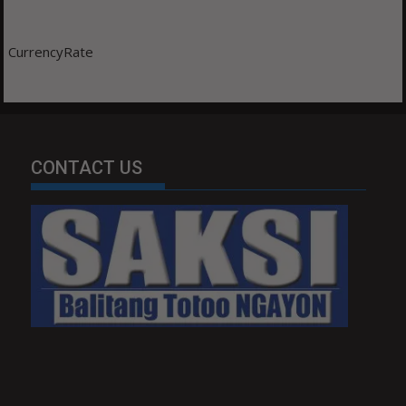
CurrencyRate
CONTACT US