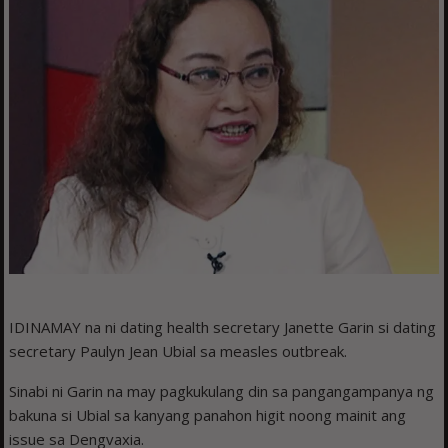
IDINAMAY na ni dating health secretary Janette Garin si dating
secretary Paulyn Jean Ubial sa measles outbreak.
Sinabi ni Garin na may pagkukulang din sa pangangampanya ng
bakuna si Ubial sa kanyang panahon higit noong mainit ang
issue sa Dengvaxia.