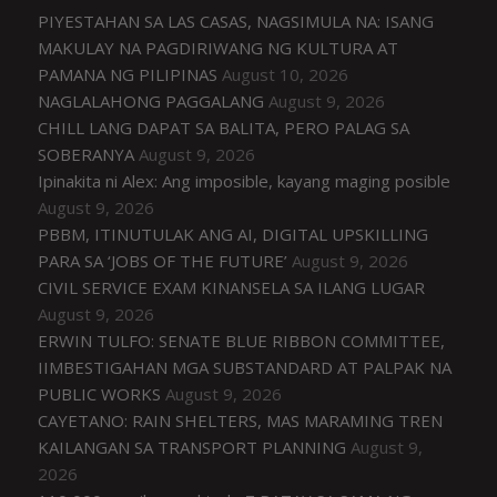
PIYESTAHAN SA LAS CASAS, NAGSIMULA NA: ISANG
MAKULAY NA PAGDIRIWANG NG KULTURA AT
PAMANA NG PILIPINAS
August 10, 2026
NAGLALAHONG PAGGALANG
August 9, 2026
CHILL LANG DAPAT SA BALITA, PERO PALAG SA
SOBERANYA
August 9, 2026
Ipinakita ni Alex: Ang imposible, kayang maging posible
August 9, 2026
PBBM, ITINUTULAK ANG AI, DIGITAL UPSKILLING
PARA SA ‘JOBS OF THE FUTURE’
August 9, 2026
CIVIL SERVICE EXAM KINANSELA SA ILANG LUGAR
August 9, 2026
ERWIN TULFO: SENATE BLUE RIBBON COMMITTEE,
IIMBESTIGAHAN MGA SUBSTANDARD AT PALPAK NA
PUBLIC WORKS
August 9, 2026
CAYETANO: RAIN SHELTERS, MAS MARAMING TREN
KAILANGAN SA TRANSPORT PLANNING
August 9,
2026