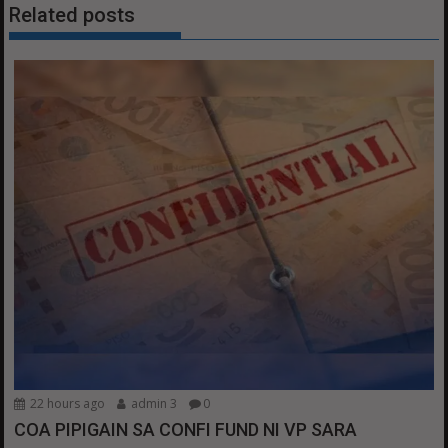
Related posts
22 hours ago
admin 3
0
COA PIPIGAIN SA CONFI FUND NI VP SARA