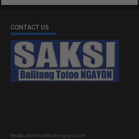
CONTACT US
Email:
advertise@saksingayon.com