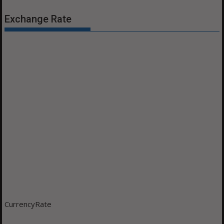
Exchange Rate
CurrencyRate