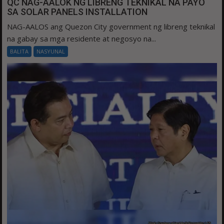
QC NAG-AALOK NG LIBRENG TEKNIKAL NA PAYO
SA SOLAR PANELS INSTALLATION
NAG-AALOS ang Quezon City government ng libreng teknikal
na gabay sa mga residente at negosyo na...
BALITA
NASYUNAL