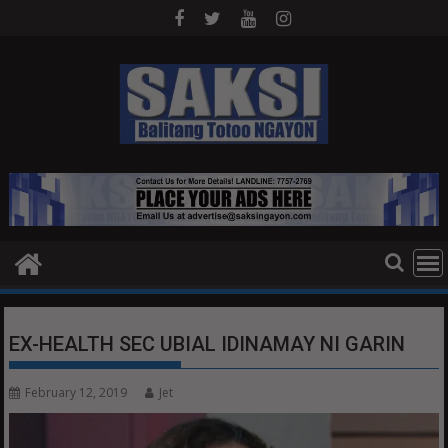
Skip
to
content
EX-HEALTH SEC UBIAL IDINAMAY NI GARIN
February 12, 2019
Jet