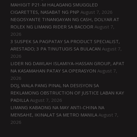
MAHIGIT P21-M HALAGANG SMUGGLED
CIGARETTES, NASABAT NG PNP
August 7, 2026
NEGOSYANTE TINANGAYAN NG CASH, DOLYAR AT
ROLEX NG LIMANG RIDER SA BACOOR
August 7,
2026
3 SUSPEK SA PAGPATAY SA PRODUCT SPECIALIST,
ARESTADO; 3 PA TINUTUGIS SA BULACAN
August 7,
2026
LIDER NG DAWLAH ISLAMIYA-HASSAN GROUP, APAT
NA KASAMAHAN PATAY SA OPERASYON
August 7,
2026
DOJ, WALA PANG PINAL NA DESISYON SA
REKLAMONG OBSTRUCTION OF JUSTICE LABAN KAY
PADILLA
August 7, 2026
LIMANG KABAONG NA MAY ANTI-CHINA NA
MENSAHE, IKINALAT SA METRO MANILA
August 7,
2026