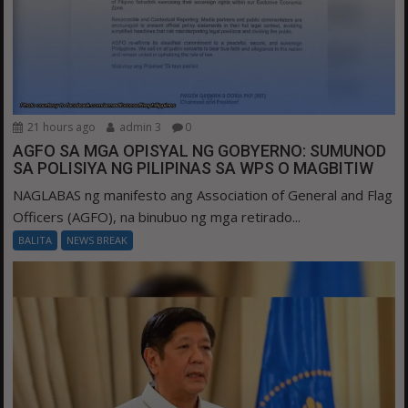
21 hours ago
admin 3
0
AGFO SA MGA OPISYAL NG GOBYERNO: SUMUNOD
SA POLISIYA NG PILIPINAS SA WPS O MAGBITIW
NAGLABAS ng manifesto ang Association of General and Flag
Officers (AGFO), na binubuo ng mga retirado...
BALITA
NEWS BREAK