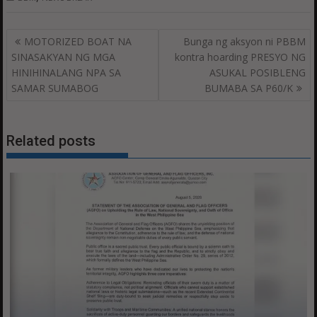
Post
MOTORIZED BOAT NA
Bunga ng aksyon ni PBBM
navigation
SINASAKYAN NG MGA
kontra hoarding PRESYO NG
HINIHINALANG NPA SA
ASUKAL POSIBLENG
SAMAR SUMABOG
BUMABA SA P60/K
Related posts