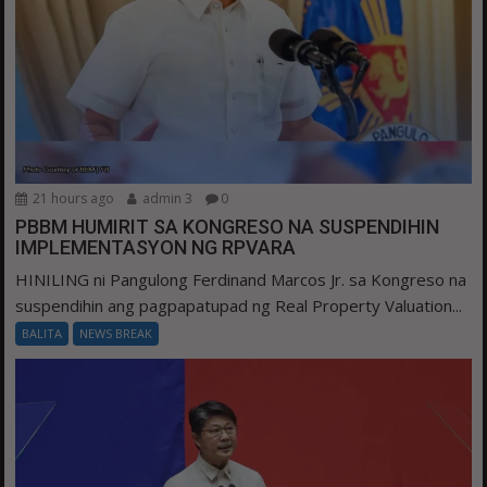
21 hours ago
admin 3
0
PBBM HUMIRIT SA KONGRESO NA SUSPENDIHIN
IMPLEMENTASYON NG RPVARA
HINILING ni Pangulong Ferdinand Marcos Jr. sa Kongreso na
suspendihin ang pagpapatupad ng Real Property Valuation...
BALITA
NEWS BREAK