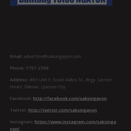
Email:
advertise@saksingayon.com
Phone: 7757-2769
Address:
#85 Unit F, Scout Rallos St., Brgy. Sacred
Heart, Diliman, Quezon City
Facebook:
http://facebook.com/saksingayon
Twitter:
http://twitter.com/saksingayon
Instagram:
https://www.instagram.com/saksinga
yon/