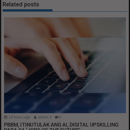
Related posts
23 hours ago
admin 3
0
PBBM, ITINUTULAK ANG AI, DIGITAL UPSKILLING