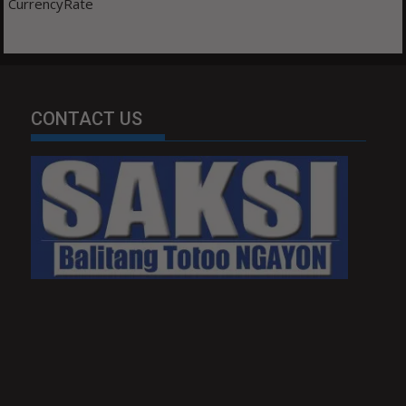
CurrencyRate
CONTACT US