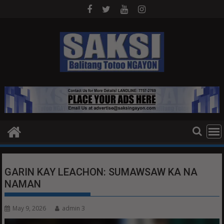
Skip
to
content
GARIN KAY LEACHON: SUMAWSAW KA NA
NAMAN
May 9, 2026
admin 3