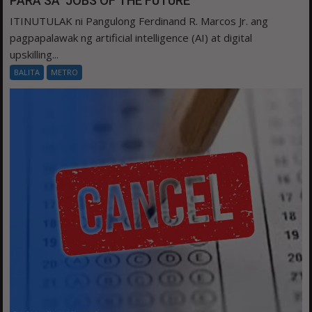
PARA SA ‘JOBS OF THE FUTURE’
ITINUTULAK ni Pangulong Ferdinand R. Marcos Jr. ang
pagpapalawak ng artificial intelligence (AI) at digital
upskilling...
BALITA
METRO