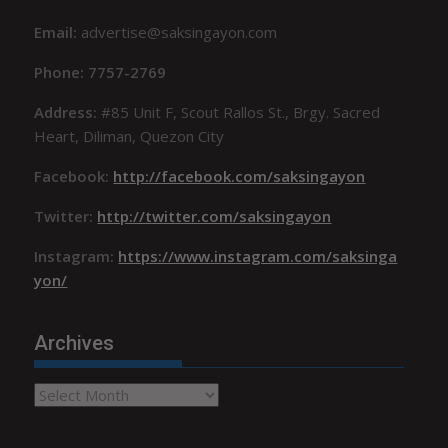
Email:
advertise@saksingayon.com
Phone: 7757-2769
Address:
#85 Unit F, Scout Rallos St., Brgy. Sacred
Heart, Diliman, Quezon City
Facebook:
http://facebook.com/saksingayon
Twitter:
http://twitter.com/saksingayon
Instagram:
https://www.instagram.com/saksinga
yon/
Archives
Archives