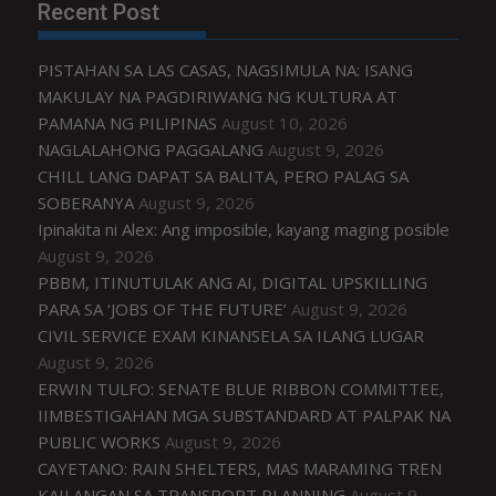
Recent Post
PISTAHAN SA LAS CASAS, NAGSIMULA NA: ISANG
MAKULAY NA PAGDIRIWANG NG KULTURA AT
PAMANA NG PILIPINAS
August 10, 2026
NAGLALAHONG PAGGALANG
August 9, 2026
CHILL LANG DAPAT SA BALITA, PERO PALAG SA
SOBERANYA
August 9, 2026
Ipinakita ni Alex: Ang imposible, kayang maging posible
August 9, 2026
PBBM, ITINUTULAK ANG AI, DIGITAL UPSKILLING
PARA SA ‘JOBS OF THE FUTURE’
August 9, 2026
CIVIL SERVICE EXAM KINANSELA SA ILANG LUGAR
August 9, 2026
ERWIN TULFO: SENATE BLUE RIBBON COMMITTEE,
IIMBESTIGAHAN MGA SUBSTANDARD AT PALPAK NA
PUBLIC WORKS
August 9, 2026
CAYETANO: RAIN SHELTERS, MAS MARAMING TREN
KAILANGAN SA TRANSPORT PLANNING
August 9,