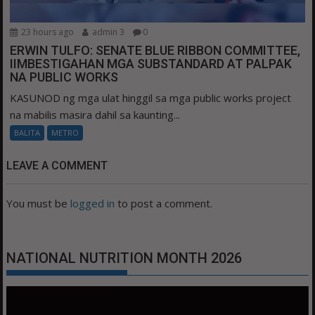
23 hours ago
admin 3
0
ERWIN TULFO: SENATE BLUE RIBBON COMMITTEE,
IIMBESTIGAHAN MGA SUBSTANDARD AT PALPAK
NA PUBLIC WORKS
KASUNOD ng mga ulat hinggil sa mga public works project
na mabilis masira dahil sa kaunting...
BALITA
METRO
LEAVE A COMMENT
You must be
logged in
to post a comment.
NATIONAL NUTRITION MONTH 2026
Video
Player